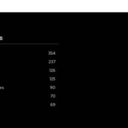
S
354
237
126
125
les
90
70
69