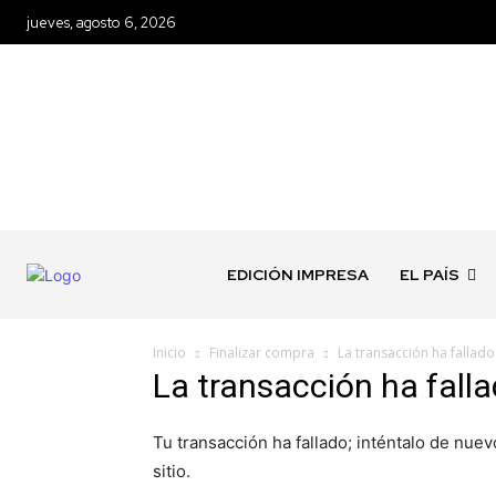
jueves, agosto 6, 2026
EDICIÓN IMPRESA
EL PAÍS
Inicio
Finalizar compra
La transacción ha fallado
La transacción ha fall
Tu transacción ha fallado; inténtalo de nuev
sitio.