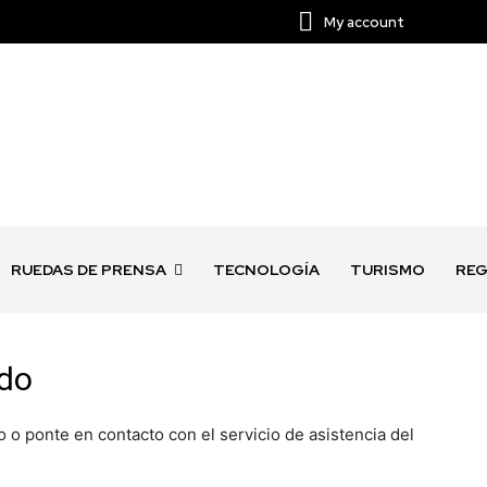
My account
RUEDAS DE PRENSA
TECNOLOGÍA
TURISMO
REG
ado
o o ponte en contacto con el servicio de asistencia del