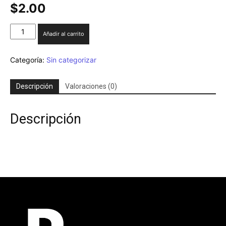
$
2.00
Revista
Añadir al carrito
Regionarios
cantidad
Categoría:
Sin categorizar
Descripción
Valoraciones (0)
Descripción
Revista Regionarios