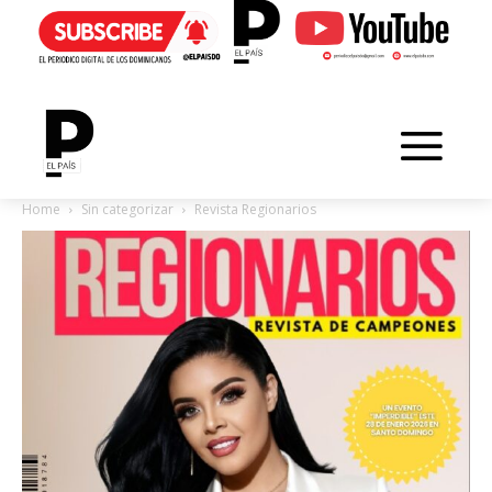
Home
Sin categorizar
Revista Regionarios