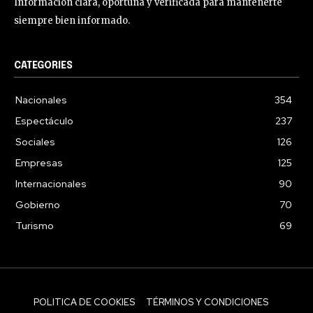
Información clara, oportuna y verificada para mantenerte
siempre bien informado.
CATEGORIES
Nacionales
354
Espectáculo
237
Sociales
126
Empresas
125
Internacionales
90
Gobierno
70
Turismo
69
POLITICA DE COOKIES
TÉRMINOS Y CONDICIONES