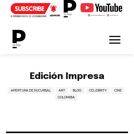
Edición Impresa
APERTURA DE SUCURSAL
ART
BLOG
CELEBRITY
CINE
COLOMBIA