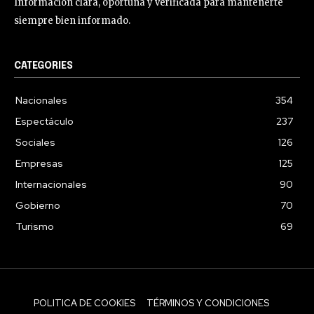
Información clara, oportuna y verificada para mantenerte
siempre bien informado.
CATEGORIES
Nacionales
354
Espectáculo
237
Sociales
126
Empresas
125
Internacionales
90
Gobierno
70
Turismo
69
POLITICA DE COOKIES
TÉRMINOS Y CONDICIONES