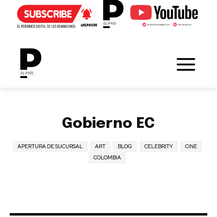
Gobierno EC
APERTURA DE SUCURSAL
ART
BLOG
CELEBRITY
CINE
COLOMBIA