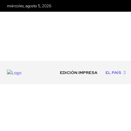
miércoles, agosto 5, 2026
EDICIÓN IMPRESA
EL PAÍS