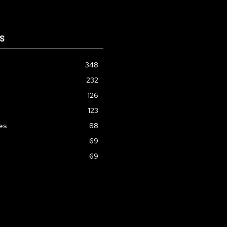
S
348
232
126
123
les
88
69
69