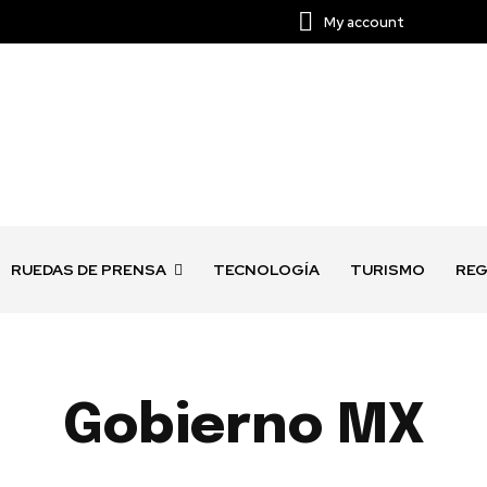
My account
RUEDAS DE PRENSA
TECNOLOGÍA
TURISMO
REG
Gobierno MX