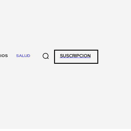
SUSCRIPCION
IOS
SALUD