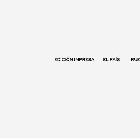
EDICIÓN IMPRESA
EL PAÍS
RUE