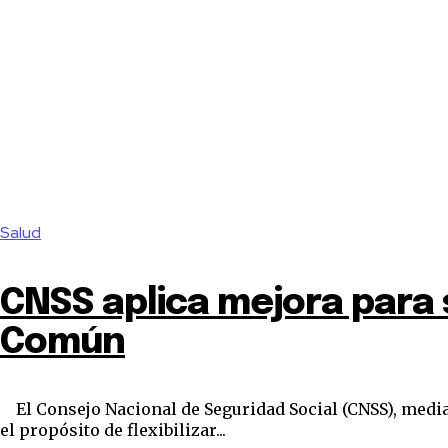
Salud
CNSS aplica mejora para 
Común
El Consejo Nacional de Seguridad Social (CNSS), mediante la Resolución No. 641-04, aprobó una modificación a la Normativa sobre el Subsidio por Enfermedad Común con
el propósito de flexibilizar...