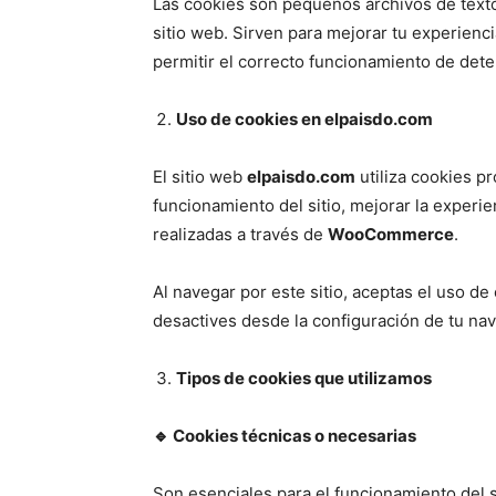
Las cookies son pequeños archivos de text
sitio web. Sirven para mejorar tu experiencia
permitir el correcto funcionamiento de det
Uso de cookies en elpaisdo.com
El sitio web
elpaisdo.com
utiliza cookies pr
funcionamiento del sitio, mejorar la experie
realizadas a través de
WooCommerce
.
Al navegar por este sitio, aceptas el uso de
desactives desde la configuración de tu na
Tipos de cookies que utilizamos
🔹
Cookies técnicas o necesarias
Son esenciales para el funcionamiento del s