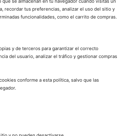
o que se almacenan en tu navegador cuando visitas un
, recordar tus preferencias, analizar el uso del sitio y
erminadas funcionalidades, como el carrito de compras.
opias y de terceros para garantizar el correcto
ncia del usuario, analizar el tráfico y gestionar compras
 cookies conforme a esta política, salvo que las
vegador.
itio y no pueden desactivarse.