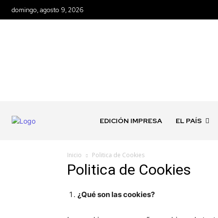
domingo, agosto 9, 2026
EDICIÓN IMPRESA
EL PAÍS
Inicio
Politica de Cookies
Politica de Cookies
¿Qué son las cookies?