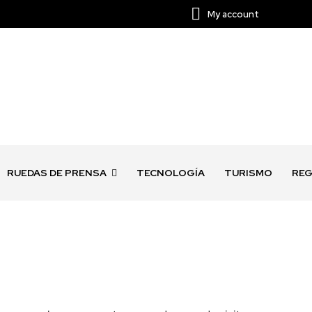
My account
RUEDAS DE PRENSA
TECNOLOGÍA
TURISMO
REG