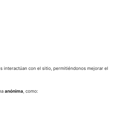
interactúan con el sitio, permitiéndonos mejorar el
rma
anónima
, como: