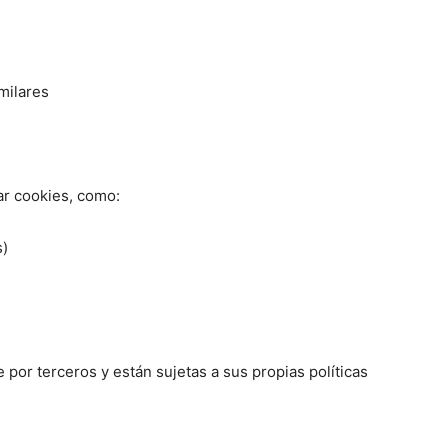
milares
ar cookies, como:
s)
por terceros y están sujetas a sus propias políticas