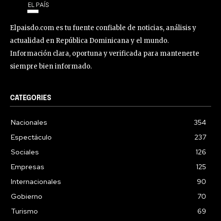
Elpaisdo.com es tu fuente confiable de noticias, análisis y
actualidad en República Dominicana y el mundo.
Información clara, oportuna y verificada para mantenerte
siempre bien informado.
CATEGORIES
Nacionales
354
Espectáculo
237
Sociales
126
Empresas
125
Internacionales
90
Gobierno
70
Turismo
69