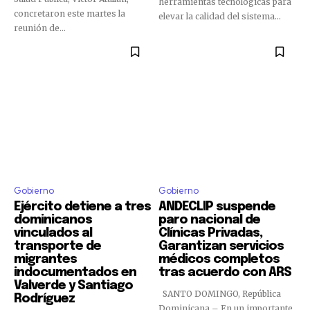
herramientas tecnológicas para
concretaron este martes la
elevar la calidad del sistema...
reunión de...
Gobierno
Gobierno
Ejército detiene a tres
ANDECLIP suspende
dominicanos
paro nacional de
vinculados al
Clínicas Privadas,
transporte de
Garantizan servicios
migrantes
médicos completos
indocumentados en
tras acuerdo con ARS
Valverde y Santiago
SANTO DOMINGO, República
Rodríguez
Dominicana – En un importante