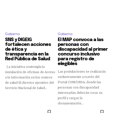
Gobierno
Gobierno
SNS y DIGEIG
El MAP convoca a las
fortalecen acciones
personas con
de ética y
discapacidad al primer
transparencia en la
concurso inclusivo
Red Pública de Salud
para registro de
elegibles
La iniciativa contempla la
Las postulaciones se realizarán
instalación de oficinas de Acceso
exclusivamente a través del
a la Información en los centros
Portal CONCURSA, donde las
de salud El director ejecutivo del
personas con discapacidad
Servicio Nacional de Salud...
interesadas deberán crear su
perfil y cargar la
documentación...