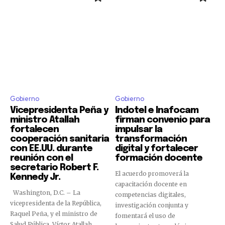
Gobierno
Gobierno
Vicepresidenta Peña y
Indotel e Inafocam
ministro Atallah
firman convenio para
fortalecen
impulsar la
cooperación sanitaria
transformación
con EE.UU. durante
digital y fortalecer
reunión con el
formación docente
secretario Robert F.
El acuerdo promoverá la
Kennedy Jr.
capacitación docente en
Washington, D.C. – La
competencias digitales,
vicepresidenta de la República,
investigación conjunta y
Raquel Peña, y el ministro de
fomentará el uso de
Salud Pública, Víctor Atallah,