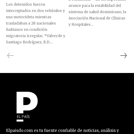
Los detenidos fueron
avance para la estabilidad del
interceptados en dos vehículos y
sistema de salud dominicano, la
una motocicleta mientras
Asociación Nacional de Clínicas
trasladaban a 28 nacionales
y Hospitales...
haitianos en condición
migratoria irregular. *Valverde y
Santiago Rodríguez, R.D....
Elpaisdo.com es tu fuente confiable de noticias, análisis y