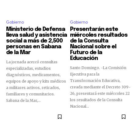
Gobierno
Gobierno
Ministerio de Defensa
Presentarán este
lleva salud y asistencia
miércoles resultados
social a más de 2,500
de la Consulta
personas en Sabana
Nacional sobre el
de la Mar
Futuro de la
Educación
La jornada acercó consultas
Santo Domingo. -La Comisión
especializadas, estudios
Ejecutiva para la
diagnósticos, medicamentos,
Transformación Educativa,
equipos de apoyo y kits médicos
creada mediante el Decreto 309-
a militares activos, retirados,
26, presentará este miércoles 22
familiares y comunitarios.
los resultados de la Consulta
Sabana de la Mar,...
Nacional...