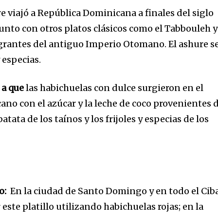
ure viajó a República Dominicana a finales del siglo
unto con otros platos clásicos como el Tabbouleh y
grantes del antiguo Imperio Otomano. El ashure s
y especias.
 a que
las habichuelas con dulce surgieron en el
ano con el azúcar y la leche de coco provenientes 
batata de los taínos y los frijoles y especias de los
o:
En la ciudad de Santo Domingo y en todo el Cib
este platillo utilizando habichuelas rojas; en la