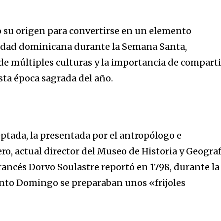
o su origen para convertirse en un elemento
idad dominicana durante la Semana Santa,
de múltiples culturas y la importancia de comparti
ta época sagrada del año.
eptada, la presentada por el antropólogo e
ero, actual director del Museo de Historia y Geograf
rancés Dorvo Soulastre reportó en 1798, durante la
nto Domingo se preparaban unos «frijoles