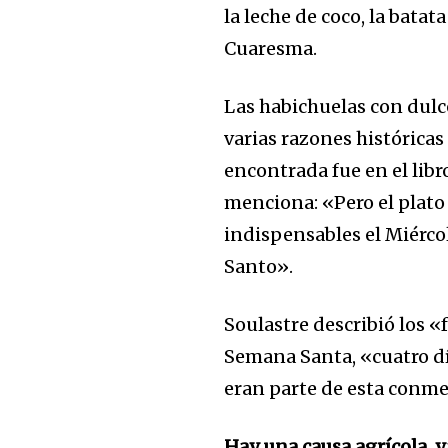
la leche de coco, la bata
Cuaresma.
Las habichuelas con dulc
varias razones histórica
encontrada fue en el libr
menciona: «Pero el plato 
indispensables el Miércol
Santo».
Soulastre describió los «
Semana Santa, «cuatro d
eran parte de esta conm
Hay una causa agrícola, y