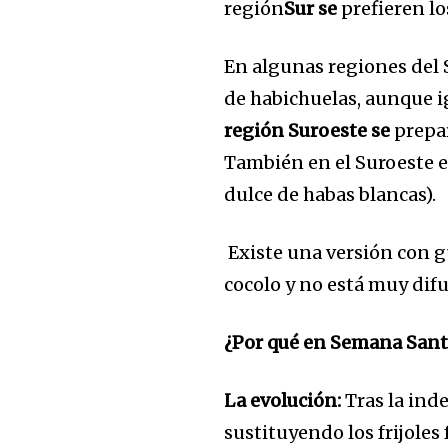
región
Sur se
prefieren lo
En algunas regiones del 
de habichuelas, aunque ig
región Suroeste se
prepa
También en el Suroeste e
dulce de habas blancas).
Existe una versión con g
cocolo y no está muy dif
¿Por qué en Semana Sant
La evolución:
Tras la inde
sustituyendo los frijoles