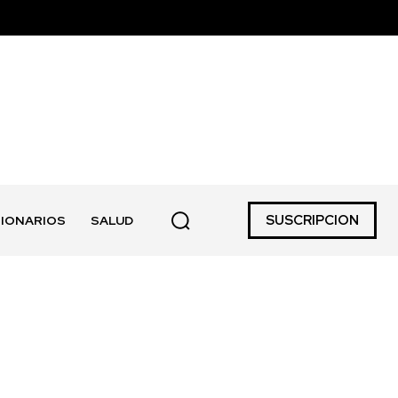
SUSCRIPCION
IONARIOS
SALUD