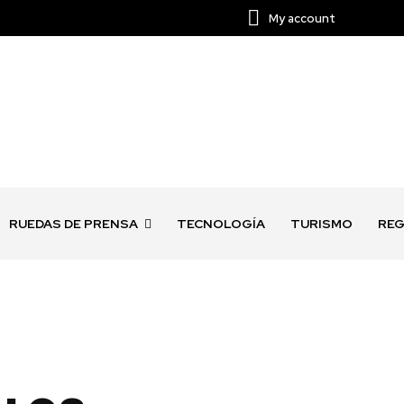
My account
RUEDAS DE PRENSA
TECNOLOGÍA
TURISMO
REG