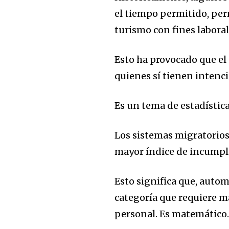
el tiempo permitido
, p
er
turismo con fines labora
Esto ha provocado que el 
quienes sí tienen intenci
Es u
n tema de estadístic
Los sistemas migratorios 
mayor índice de incumpl
Esto significa que, auto
categoría que requiere m
personal. Es matemático