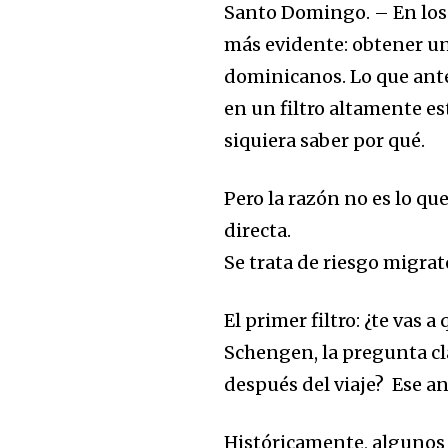
Santo Domingo.
–
En los
más evidente:
obtener un
dominicanos
. Lo que ant
en un filtro altamente e
siquiera saber por qué.
Pero la razón no es lo que
directa.
Se trata de
riesgo migrato
El primer filtro: ¿te vas a
Schengen
, la pregunta c
después del viaje?
Ese an
Históricamente, algunos 