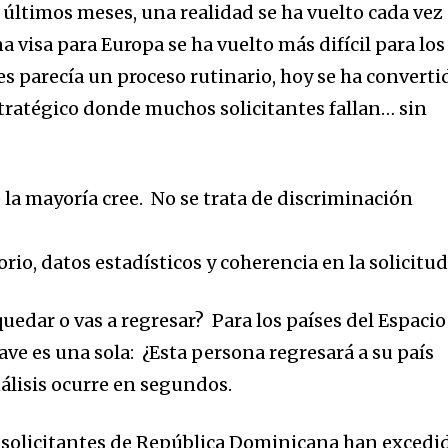
 últimos meses, una realidad se ha vuelto cada vez
a visa para Europa se ha vuelto más difícil para los
es parecía un proceso rutinario, hoy se ha converti
stratégico donde muchos solicitantes fallan… sin
 la mayoría cree.
No se trata de discriminación
rio, datos estadísticos y coherencia en la solicitu
 quedar o vas a regresar?
Para los países del Espacio
lave es una sola
:
¿
Esta persona regresará a su país
álisis ocurre en segundos.
solicitan
tes de República Dominicana han e
xcedi