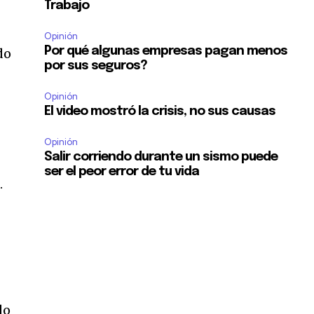
Trabajo
Opinión
Por qué algunas empresas pagan menos
do
por sus seguros?
Opinión
El video mostró la crisis, no sus causas
Opinión
Salir corriendo durante un sismo puede
ser el peor error de tu vida
d
.
do