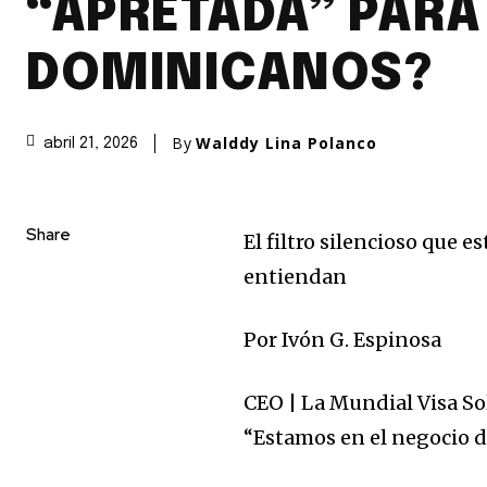
“APRETADA” PARA
DOMINICANOS?
By
Walddy Lina Polanco
abril 21, 2026
Share
El filtro silencioso que e
entiendan
Por
Ivón
G. Espinosa
CEO | La Mundial Visa
So
“Estamos en el negocio d