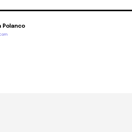
a Polanco
.com