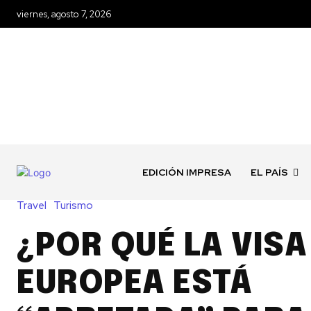
viernes, agosto 7, 2026
EDICIÓN IMPRESA
EL PAÍS
Travel
Turismo
¿POR QUÉ LA VISA
EUROPEA ESTÁ