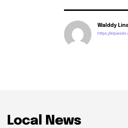
Walddy Lin
https://elpaisdo
Local News