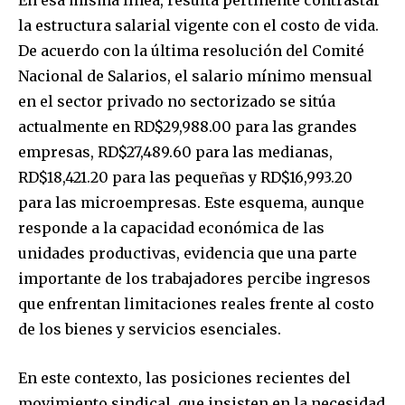
En esa misma línea, resulta pertinente contrastar
la estructura salarial vigente con el costo de vida.
De acuerdo con la última resolución del Comité
Nacional de Salarios, el salario mínimo mensual
en el sector privado no sectorizado se sitúa
actualmente en RD$29,988.00 para las grandes
empresas, RD$27,489.60 para las medianas,
RD$18,421.20 para las pequeñas y RD$16,993.20
para las microempresas. Este esquema, aunque
responde a la capacidad económica de las
unidades productivas, evidencia que una parte
importante de los trabajadores percibe ingresos
que enfrentan limitaciones reales frente al costo
de los bienes y servicios esenciales.
En este contexto, las posiciones recientes del
movimiento sindical, que insisten en la necesidad