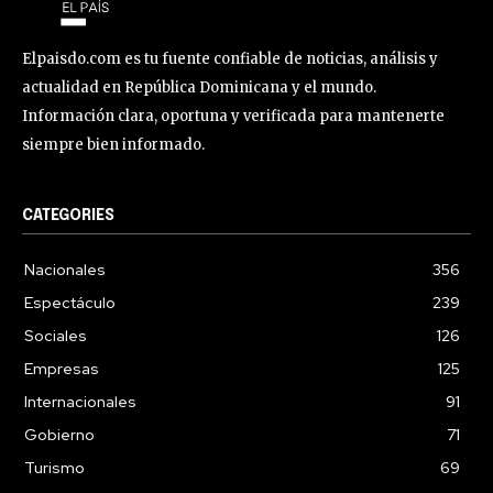
Elpaisdo.com es tu fuente confiable de noticias, análisis y
actualidad en República Dominicana y el mundo.
Información clara, oportuna y verificada para mantenerte
siempre bien informado.
CATEGORIES
Nacionales
356
Espectáculo
239
Sociales
126
Empresas
125
Internacionales
91
Gobierno
71
Turismo
69