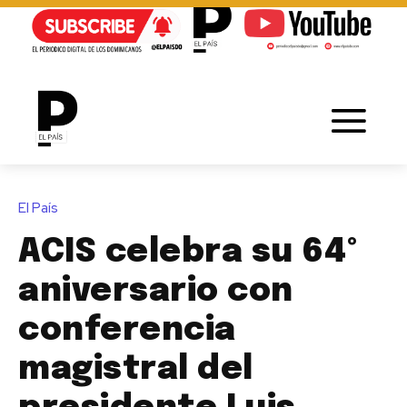
El País
ACIS celebra su 64º
aniversario con
conferencia
magistral del