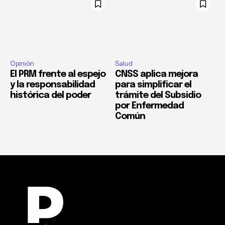
Opinión
Salud
El PRM frente al espejo
CNSS aplica mejora
y la responsabilidad
para simplificar el
histórica del poder
trámite del Subsidio
por Enfermedad
Común