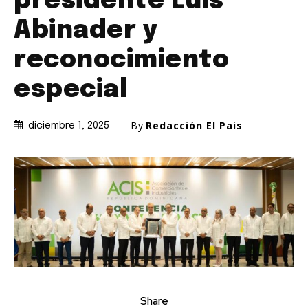
presidente Luis
Abinader y
reconocimiento
especial
By
Redacción El Pais
diciembre 1, 2025
Share