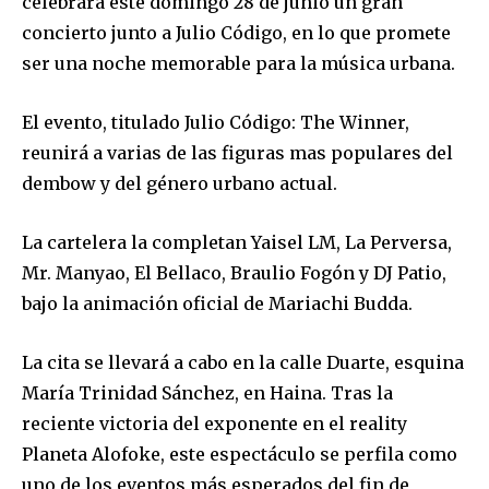
celebrará este domingo 28 de junio un gran
concierto junto a Julio Código, en lo que promete
ser una noche memorable para la música urbana.
El evento, titulado Julio Código: The Winner,
reunirá a varias de las figuras mas populares del
dembow y del género urbano actual.
La cartelera la completan Yaisel LM, La Perversa,
Mr. Manyao, El Bellaco, Braulio Fogón y DJ Patio,
bajo la animación oficial de Mariachi Budda.
La cita se llevará a cabo en la calle Duarte, esquina
María Trinidad Sánchez, en Haina. Tras la
reciente victoria del exponente en el reality
Planeta Alofoke, este espectáculo se perfila como
uno de los eventos más esperados del fin de