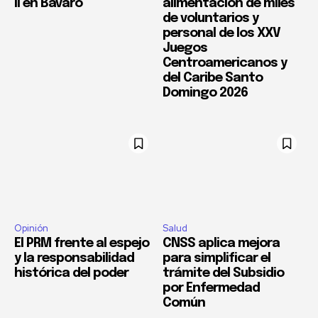
II en Bávaro
alimentación de miles
de voluntarios y
personal de los XXV
Juegos
Centroamericanos y
del Caribe Santo
Domingo 2026
Opinión
Salud
El PRM frente al espejo
CNSS aplica mejora
y la responsabilidad
para simplificar el
histórica del poder
trámite del Subsidio
por Enfermedad
Común