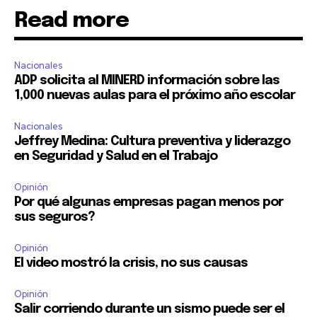
Read more
Nacionales
ADP solicita al MINERD información sobre las
1,000 nuevas aulas para el próximo año escolar
Nacionales
Jeffrey Medina: Cultura preventiva y liderazgo
en Seguridad y Salud en el Trabajo
Opinión
Por qué algunas empresas pagan menos por
sus seguros?
Opinión
El video mostró la crisis, no sus causas
Opinión
Salir corriendo durante un sismo puede ser el