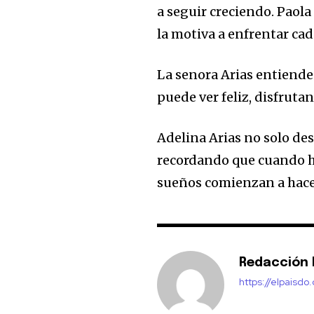
a seguir creciendo. Paola
la motiva a enfrentar cad
La senora Arias entiende
puede ver feliz, disfrut
Adelina Arias no solo des
recordando que cuando ha
sueños comienzan a hacer
Redacción E
https://elpaisdo