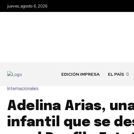
jueves, agosto 6, 2026
EDICIÓN IMPRESA
EL PAÍS
Internacionales
Adelina Arias, un
infantil que se d