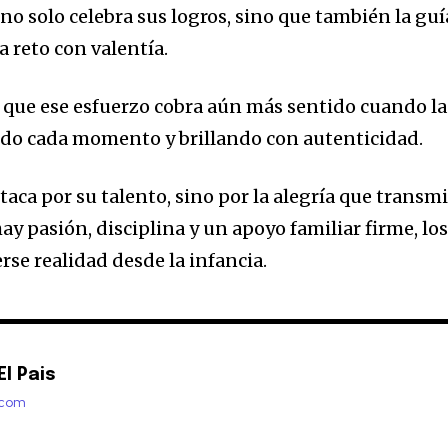
 no solo celebra sus logros, sino que también la guí
a reto con valentía.
 que ese esfuerzo cobra aún más sentido cuando la
ando cada momento y brillando con autenticidad.
taca por su talento, sino por la alegría que transmi
y pasión, disciplina y un apoyo familiar firme, lo
se realidad desde la infancia.
l Pais
.com