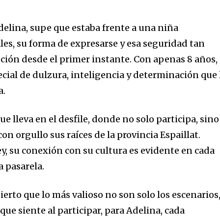
delina, supe que estaba frente a una niña
les, su forma de expresarse y esa seguridad tan
ción desde el primer instante. Con apenas 8 años,
cial de dulzura, inteligencia y determinación que 
a.
e lleva en el desfile, donde no solo participa, sino
n orgullo sus raíces de la provincia Espaillat.
y, su conexión con su cultura es evidente en cada
a pasarela.
erto que lo más valioso no son solo los escenarios
ue siente al participar, para Adelina, cada