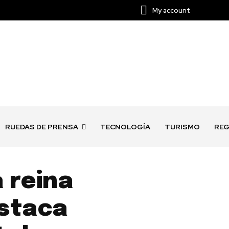
My account
RUEDAS DE PRENSA
TECNOLOGÍA
TURISMO
REG
a reina
estaca