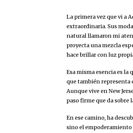
La primera vez que vi a A
extraordinaria. Sus moda
natural llamaron mi aten
proyecta una mezcla espe
hace brillar con luz propi
Esa misma esencia es la qu
que también representa co
Aunque vive en New Jerse
paso firme que da sobre l
En ese camino, ha descubi
sino el empoderamiento q