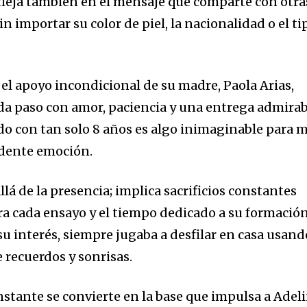
fleja también en el mensaje que comparte con otra
in importar su color de piel, la nacionalidad o el ti
 el apoyo incondicional de su madre, Paola Arias,
a paso con amor, paciencia y una entrega admirab
do con tan solo 8 años es algo inimaginable para m
idente emoción.
á de la presencia; implica sacrificios constantes
ra cada ensayo y el tiempo dedicado a su formación
 interés, siempre jugaba a desfilar en casa usand
e recuerdos y sonrisas.
tante se convierte en la base que impulsa a Adel