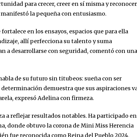
tunidad para crecer, creer en sí misma y reconoce
, manifestó la pequeña con entusiasmo.
fortalece en los ensayos, espacios que para ella
ndizaje, allí perfecciona su talento y suma
an a desarrollarse con seguridad, comentó con un
abla de su futuro sin titubeos: sueña con ser
 su determinación demuestra que sus aspiraciones v
arela, expresó Adelina con firmeza.
a a reflejar resultados notables. Ha participado en
a, donde obtuvo la corona de Mini Miss Herencia
én fue reconocida como Reina del Pueblo 2024,