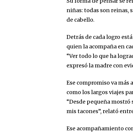
Su forma de pensar se re
niñas: todas son reinas, s
de cabello.
Detrás de cada logro está
quien la acompaña en cad
“Ver todo lo que ha logra
expresó la madre con ev
Ese compromiso va más all
como los largos viajes pa
“Desde pequeña mostró su
mis tacones”, relató entr
Ese acompañamiento cons