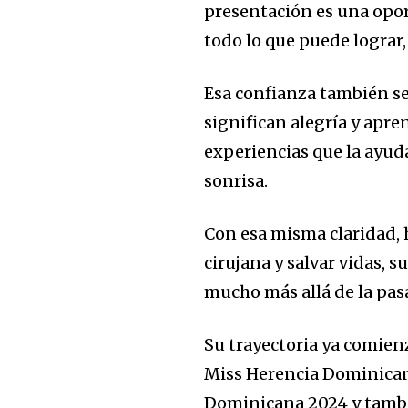
presentación es una opor
todo lo que puede lograr
Esa confianza también se 
significan alegría y apre
experiencias que la ayud
sonrisa.
Con esa misma claridad, h
cirujana y salvar vidas,
mucho más allá de la pas
Su trayectoria ya comienz
Miss Herencia Dominican
Dominicana 2024 y tambi