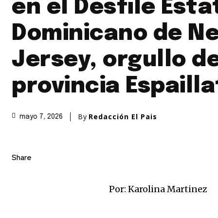
en el Desfile Esta
Dominicano de N
Jersey, orgullo de
provincia Espailla
By
Redacción El Pais
mayo 7, 2026
Share
Por: Karolina Martinez