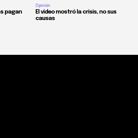
Opinión
as pagan
El video mostró la crisis, no sus
causas