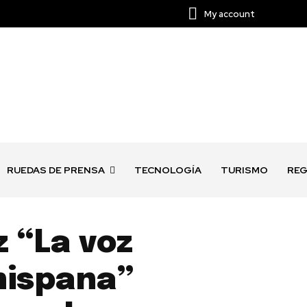
My account
RUEDAS DE PRENSA
TECNOLOGÍA
TURISMO
REG
 “La voz
hispana”