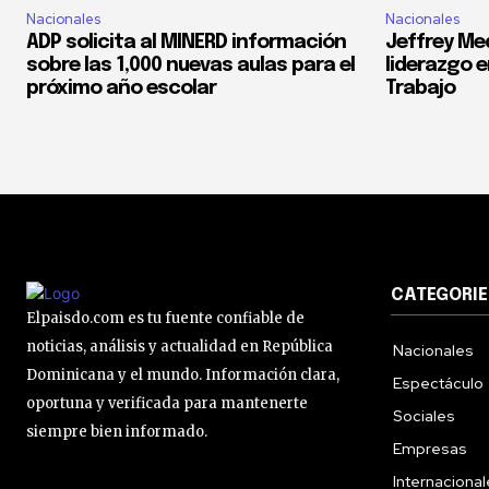
Nacionales
Nacionales
ADP solicita al MINERD información
Jeffrey Med
sobre las 1,000 nuevas aulas para el
liderazgo e
próximo año escolar
Trabajo
CATEGORIE
Elpaisdo.com es tu fuente confiable de
noticias, análisis y actualidad en República
Nacionales
Dominicana y el mundo. Información clara,
Espectáculo
oportuna y verificada para mantenerte
Sociales
siempre bien informado.
Empresas
Internaciona