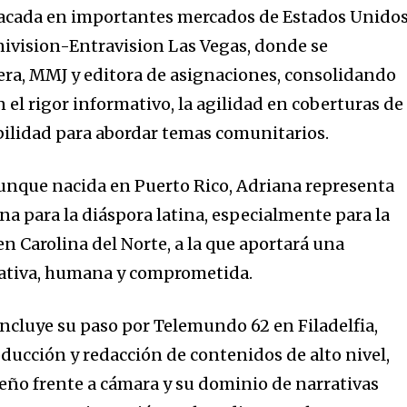
tacada en importantes mercados de Estados Unidos
ivision-Entravision Las Vegas, donde se
a, MMJ y editora de asignaciones, consolidando
el rigor informativo, la agilidad en coberturas de
bilidad para abordar temas comunitarios.
unque nacida en Puerto Rico, Adriana representa
na para la diáspora latina, especialmente para la
Carolina del Norte, a la que aportará una
ativa, humana y comprometida.
ncluye su paso por Telemundo 62 en Filadelfia,
oducción y redacción de contenidos de alto nivel,
ño frente a cámara y su dominio de narrativas