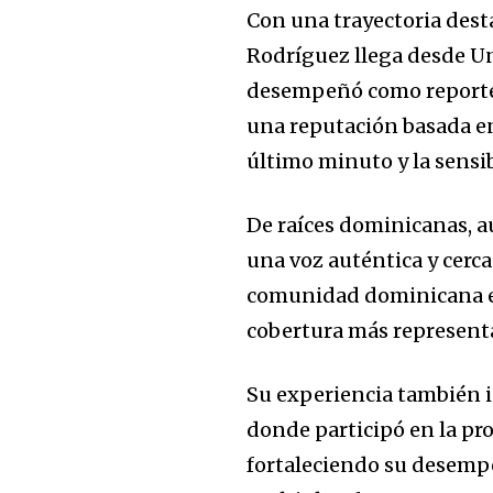
Con una trayectoria des
Rodríguez llega desde Un
desempeñó como reporter
una reputación basada en 
último minuto y la sensi
De raíces dominicanas, a
una voz auténtica y cerca
comunidad dominicana en 
cobertura más represent
Su experiencia también i
donde participó en la pr
fortaleciendo su desempe