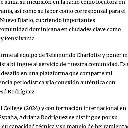
se suma su incursión en la radio como locutora en
vania, así como su labor como corresponsal para el
 Nuevo Diario, cubriendo importantes
 comunidad dominicana en ciudades clave como
 y Pensilvania.
irme al equipo de Telemundo Charlotte y poner m
sta bilingüe al servicio de nuestra comunidad. Es
 desafío en una plataforma que comparte mi
ncia periodística y la conexión auténtica con
esó Rodríguez.
l College (2024) y con formación internacional en 
España, Adriana Rodríguez se distingue por su
 su capacidad técnica y su manejo de herramienta