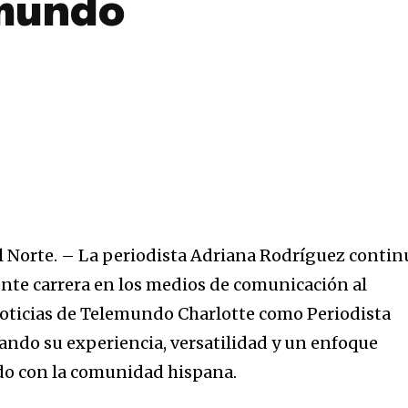
emundo
 Norte. – La periodista Adriana Rodríguez contin
nte carrera en los medios de comunicación al
noticias de Telemundo Charlotte como Periodista
ndo su experiencia, versatilidad y un enfoque
o con la comunidad hispana.