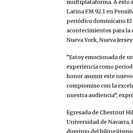
multiplataforma. A esto 
Latina FM 92.1 en Pensil
periódico dominicano El
acontecimientos para la
Nueva York, Nueva Jersey
“Estoy emocionada de un
experiencia como periodi
honor asumir este nuevo
compromiso con la excele
nuestra audiencia”, expr
Egresada de Chestnut Hil
Universidad de Navarra, 
dominio del bilingüismo,