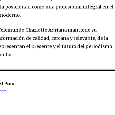
 la posicionan como una profesional integral en el
 moderno.
 Telemundo Charlotte Adriana mantiene su
formación de calidad, cercana y relevante, de la
epresentan el presente y el futuro del periodismo
nidos.
l Pais
.com