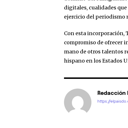
digitales, cualidades que
ejercicio del periodismo
Con esta incorporación,
compromiso de ofrecer in
mano de otros talentos r
hispano en los Estados U
Redacción E
https://elpaisdo