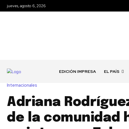
jueves, agosto 6, 2026
EDICIÓN IMPRESA
EL PAÍS
Internacionales
Adriana Rodríguez
de la comunidad 