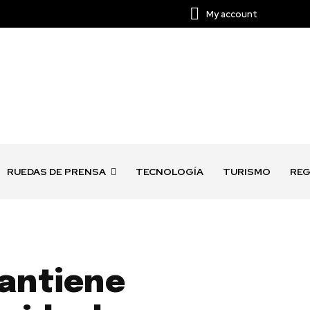
My account
RUEDAS DE PRENSA
TECNOLOGÍA
TURISMO
REG
antiene