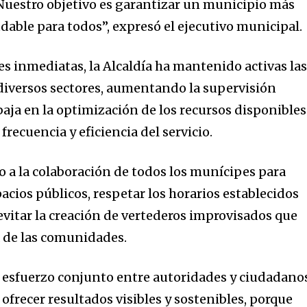
 Nuestro objetivo es garantizar un municipio más
dable para todos”, expresó el ejecutivo municipal.
es inmediatas, la Alcaldía ha mantenido activas la
diversos sectores, aumentando la supervisión
baja en la optimización de los recursos disponibles
recuencia y eficiencia del servicio.
o a la colaboración de todos los munícipes para
cios públicos, respetar los horarios establecidos
 evitar la creación de vertederos improvisados que
a de las comunidades.
l esfuerzo conjunto entre autoridades y ciudadano
frecer resultados visibles y sostenibles, porque