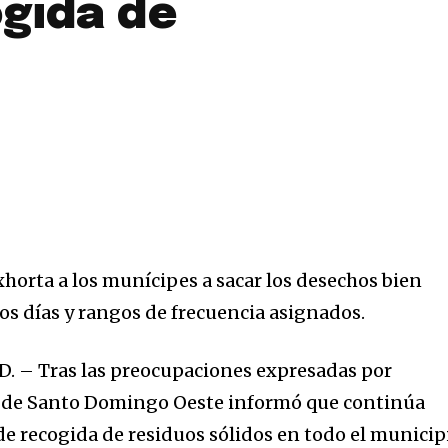
ogida de
xhorta a los munícipes a sacar los desechos bien
os días y rangos de frecuencia asignados.
D. – Tras las preocupaciones expresadas por
ía de Santo Domingo Oeste informó que continúa
 de recogida de residuos sólidos en todo el municip