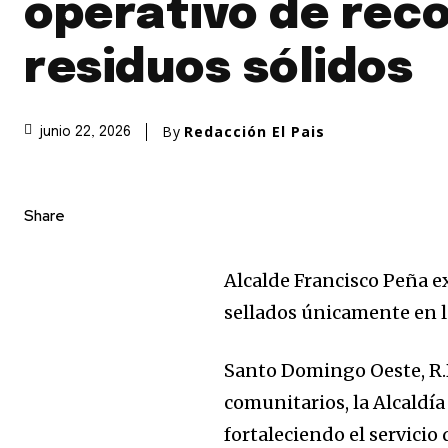
operativo de rec
residuos sólidos
By
Redacción El Pais
junio 22, 2026
Share
Alcalde Francisco Peña e
sellados únicamente en l
Santo Domingo Oeste, R.
comunitarios, la Alcald
fortaleciendo el servicio