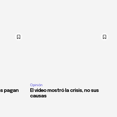
Opinión
as pagan
El video mostró la crisis, no sus
causas