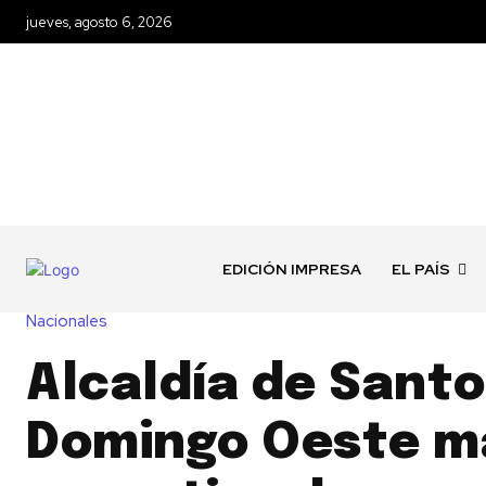
jueves, agosto 6, 2026
EDICIÓN IMPRESA
EL PAÍS
Nacionales
Alcaldía de Santo
Domingo Oeste m