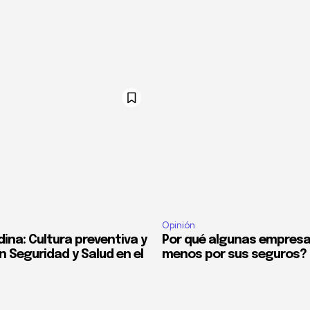
Opinión
ina: Cultura preventiva y
Por qué algunas empres
n Seguridad y Salud en el
menos por sus seguros?