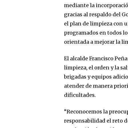
mediante la incorporació
gracias al respaldo del 
el plan de limpieza con u
programados en todos los
orientada a mejorar la li
El alcalde Francisco Peña
limpieza, el orden y la 
brigadas y equipos adicio
atender de manera prior
dificultades.
“Reconocemos la preocu
responsabilidad el reto d