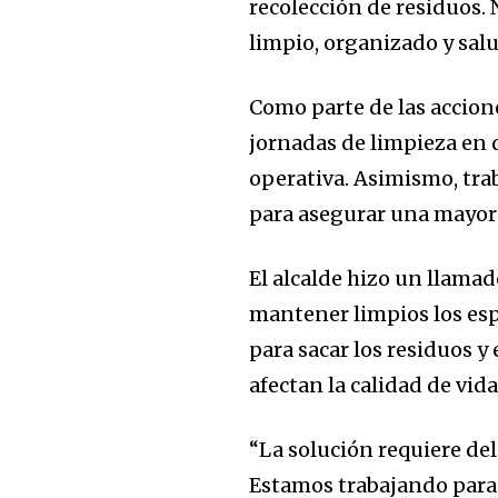
recolección de residuos.
limpio, organizado y salu
Como parte de las accion
jornadas de limpieza en 
operativa. Asimismo, tra
para asegurar una mayor f
El alcalde hizo un llamad
mantener limpios los espa
para sacar los residuos y
afectan la calidad de vid
“La solución requiere de
Estamos trabajando para o