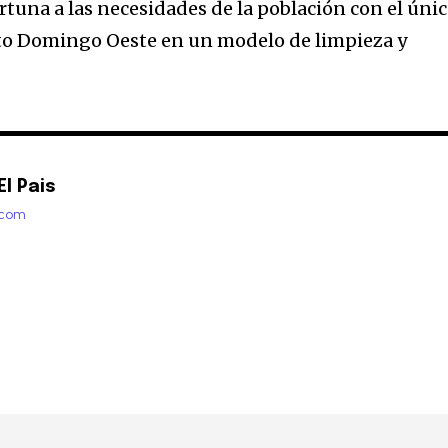
rtuna a las necesidades de la población con el úni
nto Domingo Oeste en un modelo de limpieza y
l Pais
.com