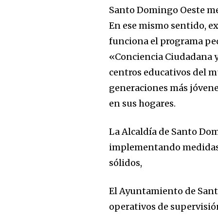
Santo Domingo Oeste mer
En ese mismo sentido, ex
funciona el programa ped
«Conciencia Ciudadana y
centros educativos del mu
generaciones más jóvene
en sus hogares.
La Alcaldía de Santo Do
implementando medidas qu
sólidos,
El Ayuntamiento de Sant
operativos de supervisió