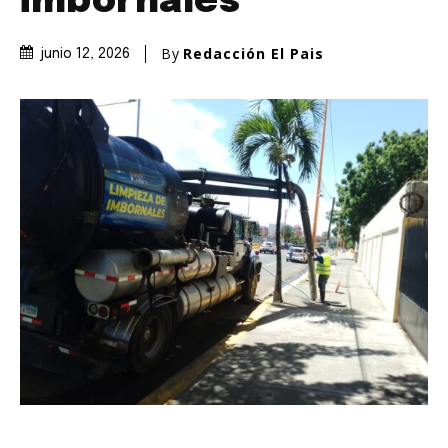
imbornales
By
Redacción El Pais
junio 12, 2026