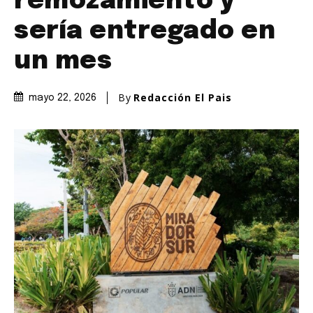
remozamiento y
sería entregado en
un mes
By
Redacción El Pais
mayo 22, 2026