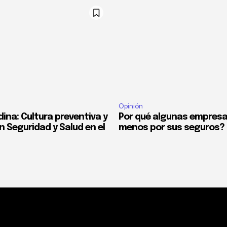
Opinión
ina: Cultura preventiva y
Por qué algunas empres
n Seguridad y Salud en el
menos por sus seguros?