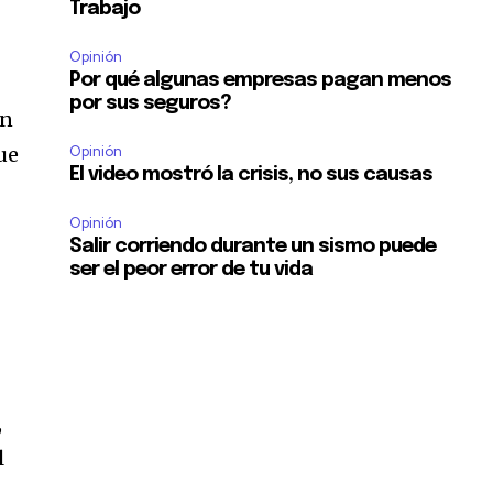
Trabajo
Opinión
Por qué algunas empresas pagan menos
por sus seguros?
un
ue
Opinión
El video mostró la crisis, no sus causas
Opinión
Salir corriendo durante un sismo puede
ser el peor error de tu vida
,
l