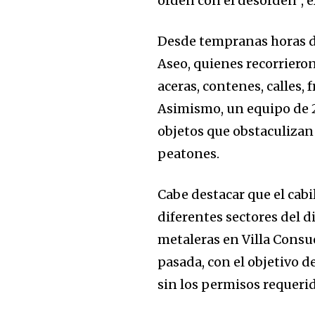
orden con el desorden”, 
Desde tempranas horas de
Aseo, quienes recorrieron
aceras, contenes, calles, 
Asimismo, un equipo de 2
objetos que obstaculizan 
peatones.
Cabe destacar que el cab
diferentes sectores del d
metaleras en Villa Consu
pasada, con el objetivo d
sin los permisos requerid