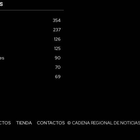
S
354
237
126
125
les
90
70
69
CTOS
TIENDA
CONTACTOS
© CADENA REGIONAL DE NOTICIAS 