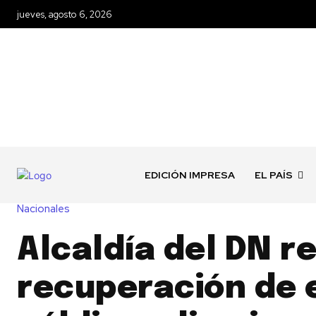
jueves, agosto 6, 2026
EDICIÓN IMPRESA
EL PAÍS
Nacionales
Alcaldía del DN re
recuperación de 