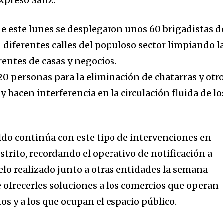
expresó Sanz.
 este lunes se desplegaron unos 60 brigadistas d
 diferentes calles del populoso sector limpiando l
frentes de casas y negocios.
0 personas para la eliminación de chatarras y otr
y hacen interferencia en la circulación fluida de lo
ildo continúa con este tipo de intervenciones en
istrito, recordando el operativo de notificación a
elo realizado junto a otras entidades la semana
e ofrecerles soluciones a los comercios que operan
os y a los que ocupan el espacio público.