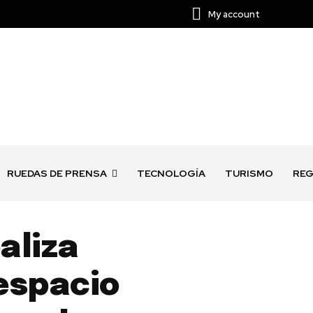
My account
RUEDAS DE PRENSA
TECNOLOGÍA
TURISMO
REG
aliza
espacio