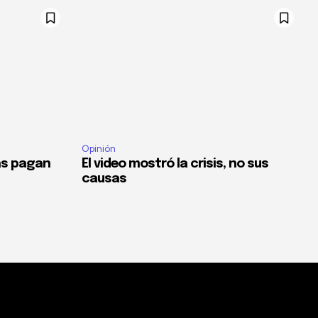
Opinión
as pagan
El video mostró la crisis, no sus
causas