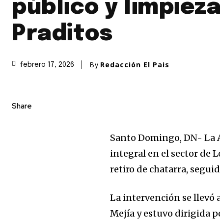
público y limpiez
Praditos
By
Redacción El Pais
febrero 17, 2026
Share
Santo Domingo, DN- La Al
integral en el sector de 
retiro de chatarra, segu
La intervención se llevó 
Mejía y estuvo dirigida p