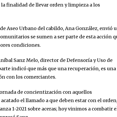
la finalidad de llevar orden y limpieza a los
n de Aseo Urbano del cabildo, Ana González, envió 
comunitarios se sumen a ser parte de esta acción q
jores condiciones.
Aníbal Sanz Melo, director de Defensoría y Uso de
 parte indicó que más que una recuperación, es una
ón con los comerciantes.
jornada de concientización con aquellos
acatado el llamado a que deben estar con el orden
nza 1-2021 sobre aceras; hoy vinimos a combatir e