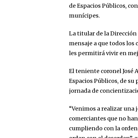
de Espacios Públicos, con 
munícipes.
La titular de la Direcció
mensaje a que todos los 
les permitirá vivir en me
El teniente coronel José 
Espacios Públicos, de su
jornada de concientizaci
“Venimos a realizar una 
comerciantes que no han 
cumpliendo con la ordena