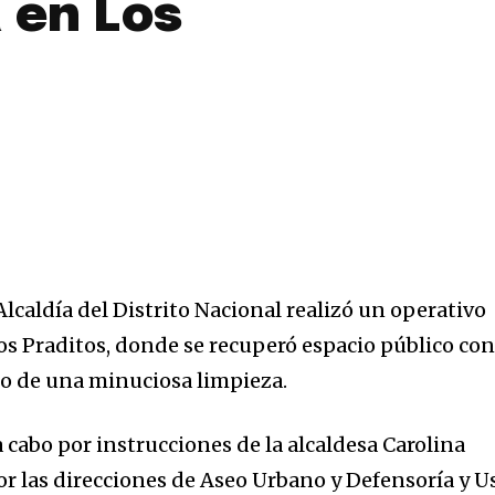
a en Los
caldía del Distrito Nacional realizó un operativo
Los Praditos, donde se recuperó espacio público con
ido de una minuciosa limpieza.
a cabo por instrucciones de la alcaldesa Carolina
or las direcciones de Aseo Urbano y Defensoría y U