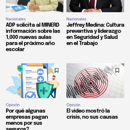
Nacionales
Nacionales
ADP solicita al MINERD
Jeffrey Medina: Cultura
información sobre las
preventiva y liderazgo
1,000 nuevas aulas
en Seguridad y Salud
para el próximo año
en el Trabajo
escolar
Opinión
Opinión
Por qué algunas
El video mostró la
empresas pagan
crisis, no sus causas
menos por sus
seguros?