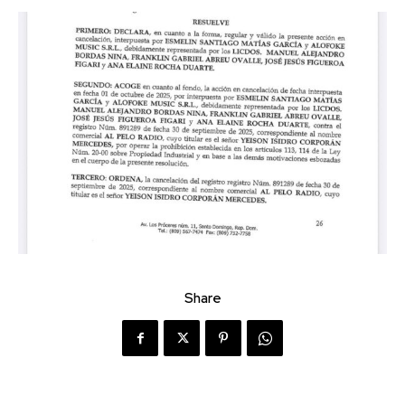
Share