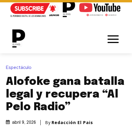
Espectáculo
Alofoke gana batalla
legal y recupera “Al
Pelo Radio”
By
Redacción El Pais
abril 9, 2026