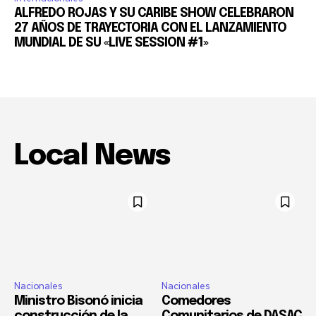
ALFREDO ROJAS Y SU CARIBE SHOW CELEBRARON
27 AÑOS DE TRAYECTORIA CON EL LANZAMIENTO
MUNDIAL DE SU «LIVE SESSION #1»
Local News
Nacionales
Nacionales
Ministro Bisonó inicia
Comedores
construcción de la
Comunitarios de DASAC