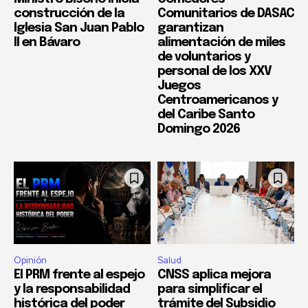
construcción de la
Comunitarios de DASAC
Iglesia San Juan Pablo
garantizan
II en Bávaro
alimentación de miles
de voluntarios y
personal de los XXV
Juegos
Centroamericanos y
del Caribe Santo
Domingo 2026
Opinión
Salud
El PRM frente al espejo
CNSS aplica mejora
y la responsabilidad
para simplificar el
histórica del poder
trámite del Subsidio