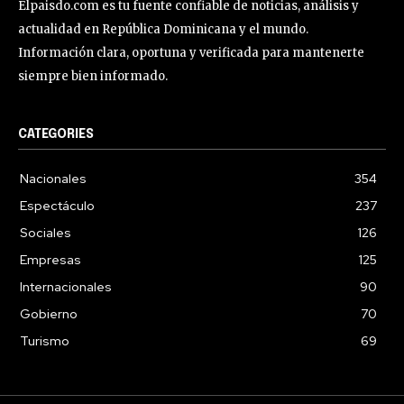
Elpaisdo.com es tu fuente confiable de noticias, análisis y
actualidad en República Dominicana y el mundo.
Información clara, oportuna y verificada para mantenerte
siempre bien informado.
CATEGORIES
Nacionales
354
Espectáculo
237
Sociales
126
Empresas
125
Internacionales
90
Gobierno
70
Turismo
69