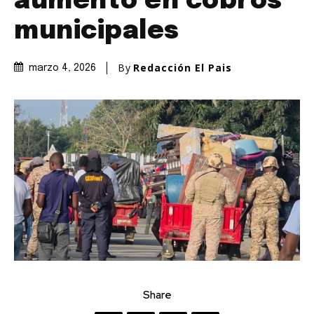
aumento en cobros
municipales
By
Redacción El Pais
marzo 4, 2026
Share