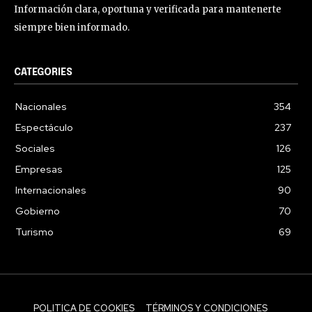
Información clara, oportuna y verificada para mantenerte
siempre bien informado.
CATEGORIES
Nacionales
354
Espectáculo
237
Sociales
126
Empresas
125
Internacionales
90
Gobierno
70
Turismo
69
POLITICA DE COOKIES
TÉRMINOS Y CONDICIONES