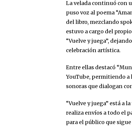
La velada continuó con u
puso voz al poema “Amane
del libro, mezclando spok
estuvo a cargo del propio
“Vuelve y juega”, dejando
celebración artística.
Entre ellas destacó “Mun
YouTube, permitiendo a l
sonoras que dialogan con 
“Vuelve y juega” está a l
realiza envíos a todo el
para el público que sigu