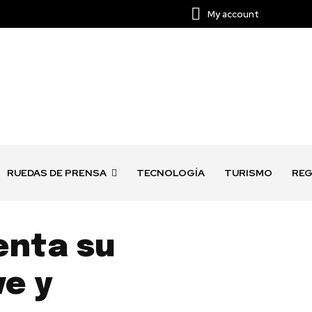
My account
RUEDAS DE PRENSA
TECNOLOGÍA
TURISMO
REG
enta su
ve y