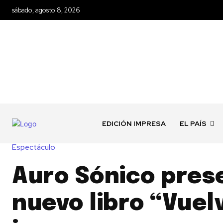
sábado, agosto 8, 2026
EDICIÓN IMPRESA
EL PAÍS
Espectáculo
Auro Sónico pres
nuevo libro “Vuel