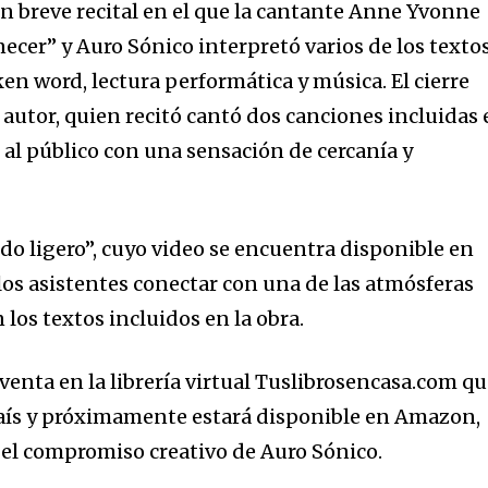
n breve recital en el que la cantante Anne Yvonne
cer” y Auro Sónico interpretó varios de los texto
en word, lectura performática y música. El cierre
 autor, quien recitó cantó dos canciones incluidas
 al público con una sensación de cercanía y
do ligero”, cuyo video se encuentra disponible en
os asistentes conectar con una de las atmósferas
los textos incluidos en la obra.
a venta en la librería virtual Tuslibrosencasa.com q
 país y próximamente estará disponible en Amazon,
e el compromiso creativo de Auro Sónico.