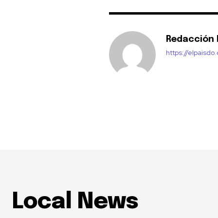
Redacción E
https://elpaisdo
Local News