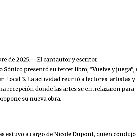
e de 2025.— El cantautor y escritor
ónico presentó su tercer libro, “Vuelve y juega”,
 Local 3. La actividad reunió a lectores, artistas y
na recepción donde las artes se entrelazaron para
 propone su nueva obra.
s estuvo a cargo de Nicole Dupont, quien condujo 