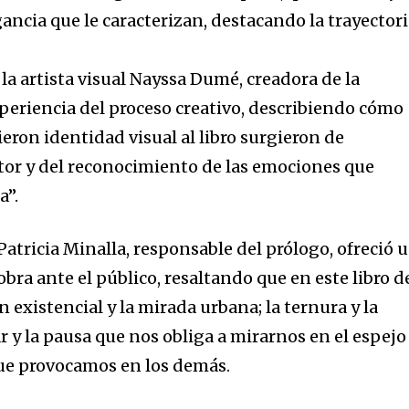
gancia que le caracterizan, destacando la trayector
la artista visual Nayssa Dumé, creadora de la
periencia del proceso creativo, describiendo cómo
ieron identidad visual al libro surgieron de
tor y del reconocimiento de las emociones que
a”.
 Patricia Minalla, responsable del prólogo, ofreció 
 obra ante el público, resaltando que en este libro d
n existencial y la mirada urbana; la ternura y la
ar y la pausa que nos obliga a mirarnos en el espejo
que provocamos en los demás.