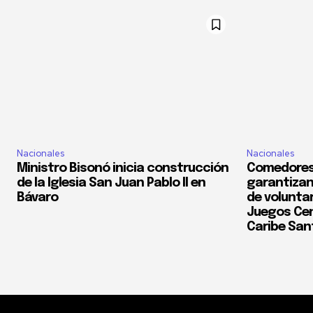
Nacionales
Nacionales
Ministro Bisonó inicia construcción
Comedores
de la Iglesia San Juan Pablo II en
garantizan
Bávaro
de voluntar
Juegos Cen
Caribe San