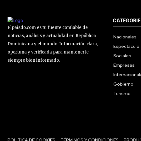
CATEGORIE
Elpaisdo.com es tu fuente confiable de
noticias, análisis y actualidad en República
Nacionales
Dominicana y el mundo. Información clara,
Espectáculo
oportuna y verificada para mantenerte
Sociales
siempre bien informado.
Empresas
Internaciona
Gobierno
Turismo
POLITICA DE COOKIES
TÉRMINOS Y CONDICIONES
PRODU