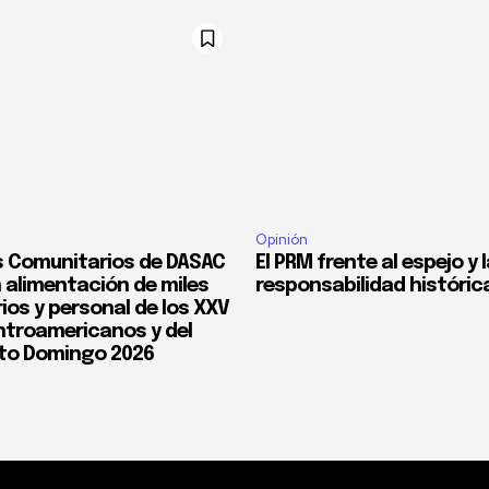
Opinión
 Comunitarios de DASAC
El PRM frente al espejo y 
 alimentación de miles
responsabilidad históric
ios y personal de los XXV
troamericanos y del
to Domingo 2026