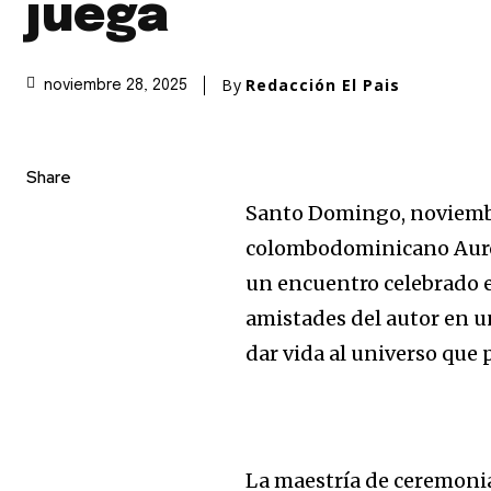
juega
By
Redacción El Pais
noviembre 28, 2025
Share
Santo Domingo, noviembr
colombodominicano Auro S
un encuentro celebrado en
amistades del autor en u
dar vida al universo que
La maestría de ceremonia