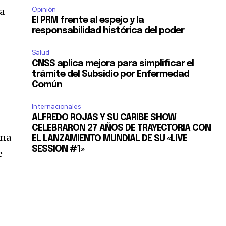
Opinión
ia
El PRM frente al espejo y la
responsabilidad histórica del poder
Salud
CNSS aplica mejora para simplificar el
trámite del Subsidio por Enfermedad
Común
Internacionales
ALFREDO ROJAS Y SU CARIBE SHOW
CELEBRARON 27 AÑOS DE TRAYECTORIA CON
una
EL LANZAMIENTO MUNDIAL DE SU «LIVE
SESSION #1»
e