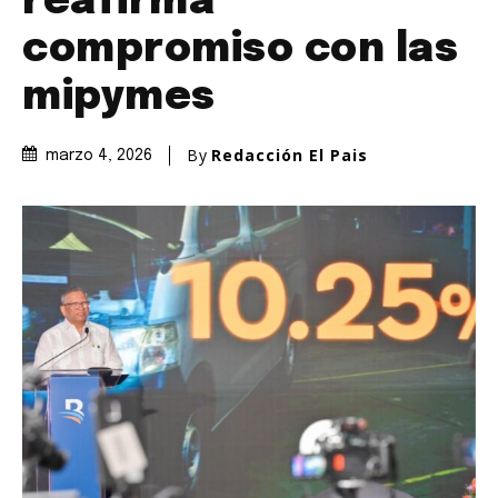
reafirma
compromiso con las
mipymes
By
Redacción El Pais
marzo 4, 2026