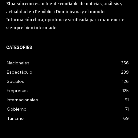
Elpaisdo.com es tu fuente confiable de noticias, análisis y
actualidad en República Dominicana y el mundo.
Información clara, oportuna y verificada para mantenerte
siempre bien informado.
CATEGORIES
Nacionales
356
Espectáculo
239
Sociales
126
Empresas
125
Internacionales
91
Gobierno
71
Turismo
69