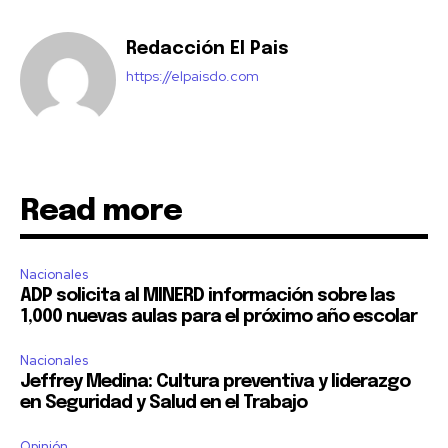
Redacción El Pais
https://elpaisdo.com
Read more
Nacionales
ADP solicita al MINERD información sobre las
1,000 nuevas aulas para el próximo año escolar
Nacionales
Jeffrey Medina: Cultura preventiva y liderazgo
en Seguridad y Salud en el Trabajo
Opinión