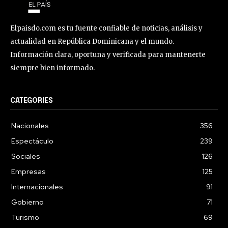
Elpaisdo.com es tu fuente confiable de noticias, análisis y
actualidad en República Dominicana y el mundo.
Información clara, oportuna y verificada para mantenerte
siempre bien informado.
CATEGORIES
Nacionales
356
Espectáculo
239
Sociales
126
Empresas
125
Internacionales
91
Gobierno
71
Turismo
69