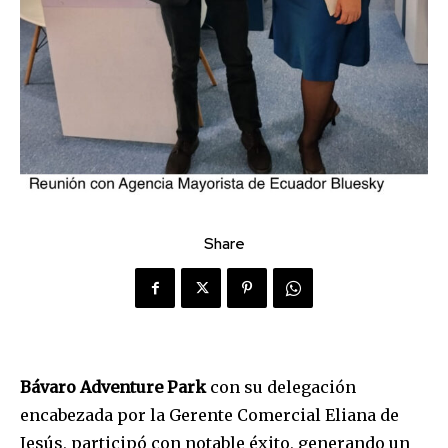
Share
Bá
varo Adventure Park
con su delegación
encabezada por la Gerente Comercial Eliana de
Jesús
, participó
con notable éxito, generando un