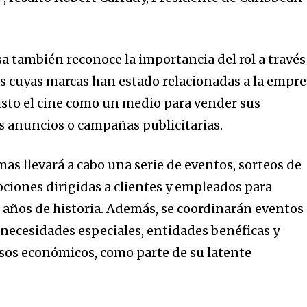
a también reconoce la importancia del rol a través
rs cuyas marcas han estado relacionadas a la empr
sto el cine como un medio para vender sus
s anuncios o campañas publicitarias.
as llevará a cabo una serie de eventos, sorteos de
iones dirigidas a clientes y empleados para
0 años de historia. Además, se coordinarán eventos
 necesidades especiales, entidades benéficas y
rsos económicos, como parte de su latente