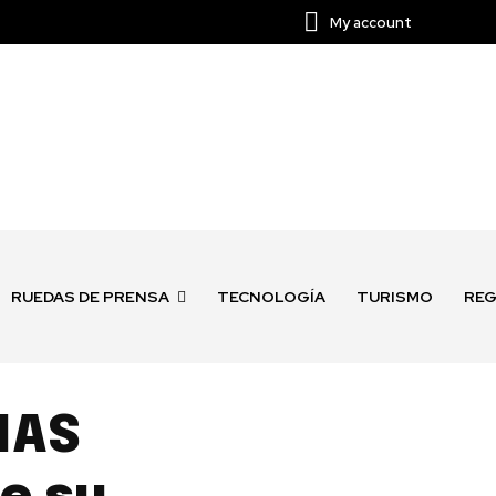
My account
RUEDAS DE PRENSA
TECNOLOGÍA
TURISMO
REG
MAS