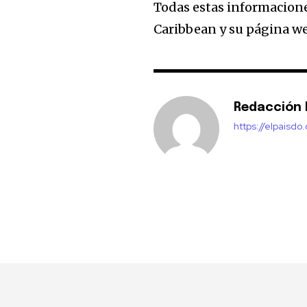
Todas estas informacione
Caribbean y su página 
Redacción E
https://elpaisdo