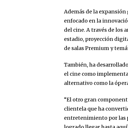
Además de la expansión 
enfocado en la innovación
del cine. A través de lo
estadio, proyección digit
de salas Premium y temát
También, ha desarrollado 
el cine como implementac
alternativo como la ópera
“El otro gran componente 
clientela que ha convert
entretenimiento por las 
logrado llegar hasta aquí