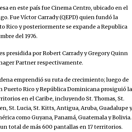
esa en este país fue Cinema Centro, ubicado en el
o. Fue Víctor Carrady (QEPD) quien fundó la
to Rico y posteriormente se expande a Republica
mbre del 1976.
es presidida por Robert Carrady y Gregory Quinn
anager Partner respectivamente.
cadena emprendió su ruta de crecimiento; luego de
en Puerto Rico y República Dominicana prosiguió l
ritorios en el Caribe, incluyendo St. Thomas, St.
en, St. Lucia, St. Kitts, Antigua, Aruba, Guadalupe 
mérica como Guyana, Panamá, Guatemala y Bolivia.
n total de más 600 pantallas en 17 territorios.