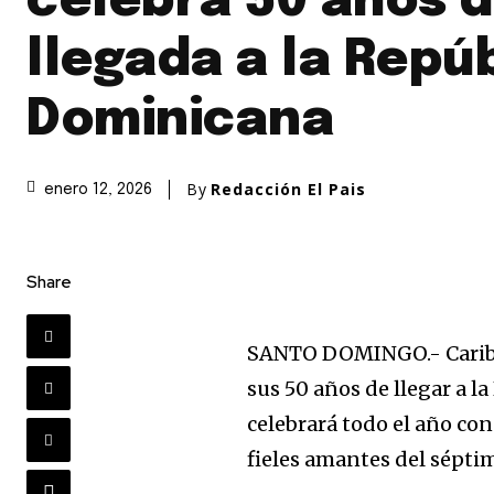
celebra 50 años d
llegada a la Repú
Dominicana
By
Redacción El Pais
enero 12, 2026
Share
SANTO DOMINGO.- Caribbe
sus 50 años de llegar a l
celebrará todo el año con
fieles amantes del séptim