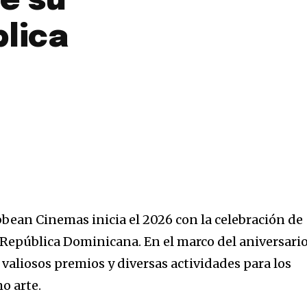
e su
blica
an Cinemas inicia el 2026 con la celebración de
a República Dominicana. En el marco del aniversario
 valiosos premios y diversas actividades para los
o arte.