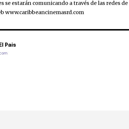
s se estarán comunicando a través de las redes de
web www.caribbeancinemasrd.com
l Pais
.com