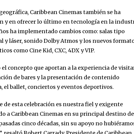
geográfica, Caribbean Cinemas también se ha
 y en ofrecer lo último en tecnología en la indust
s años ha implementado cambios como: salas tipo
al y láser, sonido Dolby Atmos y los nuevos format
icos como Cine Kid, CXC, 4DX y VIP.
el concepto que aportan a la experiencia de visita
ión de bares y la presentación de contenido
, el ballet, conciertos y eventos deportivos.
de esta celebración es nuestra fiel y exigente
ido a Caribbean Cinemas en su principal destino d
pasadas cinco décadas, sin su apoyo no hubiéramo
”, resaltó Robert Carrady, Presidente de Caribbean