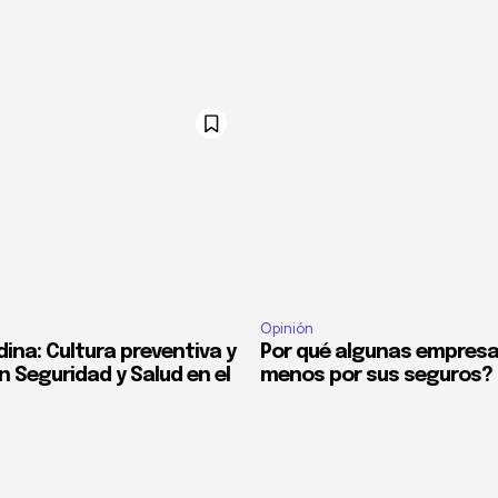
Opinión
ina: Cultura preventiva y
Por qué algunas empres
n Seguridad y Salud en el
menos por sus seguros?