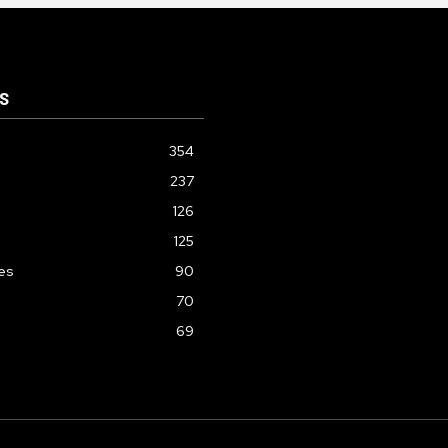
S
354
237
126
125
les
90
70
69