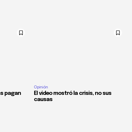
Opinión
as pagan
El video mostró la crisis, no sus
causas