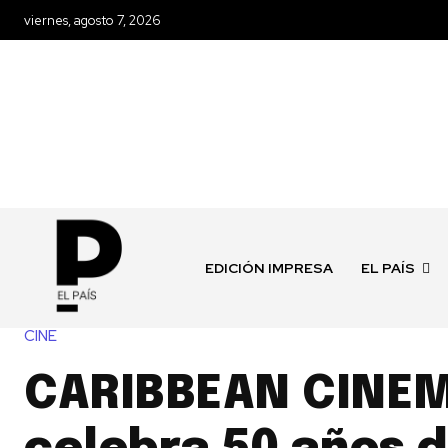
viernes, agosto 7, 2026
EDICIÓN IMPRESA
EL PAÍS
CINE
CARIBBEAN CINE