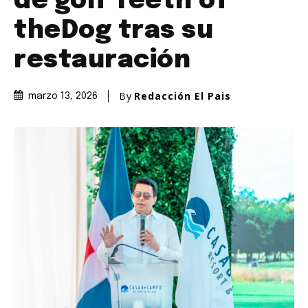
de golf Teeth of
theDog tras su
restauración
By
Redacción El Pais
marzo 13, 2026