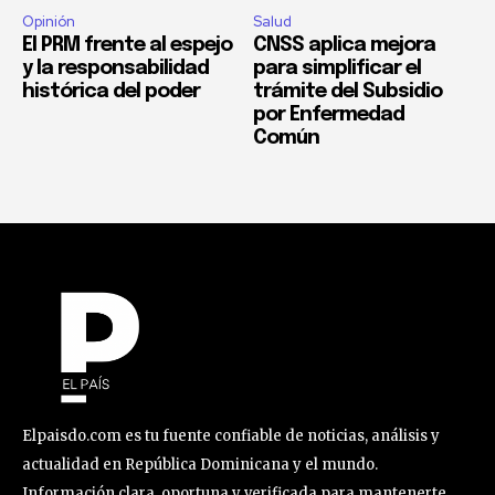
Opinión
Salud
El PRM frente al espejo
CNSS aplica mejora
y la responsabilidad
para simplificar el
histórica del poder
trámite del Subsidio
por Enfermedad
Común
Elpaisdo.com es tu fuente confiable de noticias, análisis y
actualidad en República Dominicana y el mundo.
Información clara, oportuna y verificada para mantenerte