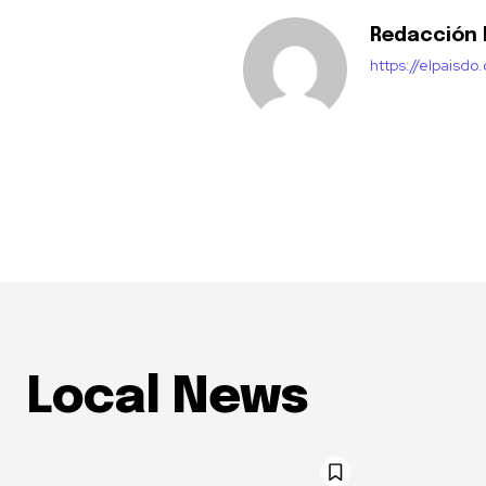
Redacción E
https://elpaisdo
Local News