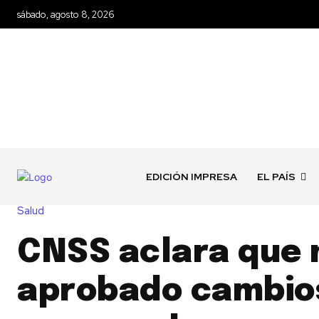
sábado, agosto 8, 2026
EDICIÓN IMPRESA
EL PAÍS
Salud
CNSS aclara que 
aprobado cambios