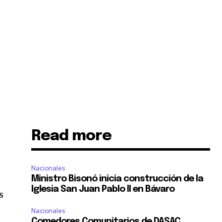
Read more
Nacionales
Ministro Bisonó inicia construcción de la
Iglesia San Juan Pablo II en Bávaro
s
Nacionales
Comedores Comunitarios de DASAC