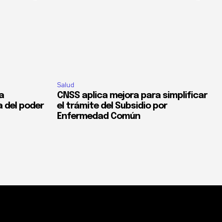
Salud
la
CNSS aplica mejora para simplificar
a del poder
el trámite del Subsidio por
Enfermedad Común