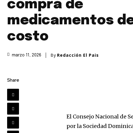
compra de
medicamentos de
costo
By
Redacción El Pais
marzo 11, 2026
Share
El Consejo Nacional de S
por la Sociedad Dominic