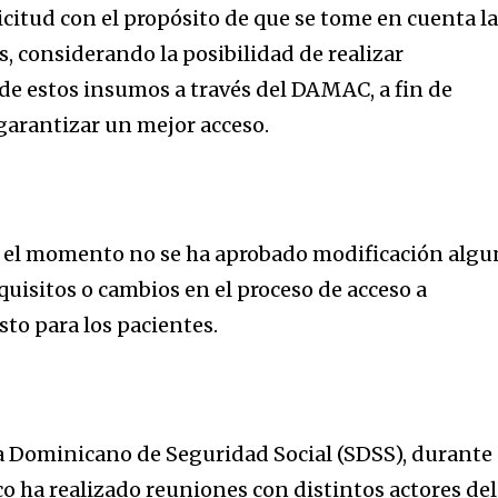
icitud con el propósito de que se tome en cuenta l
 considerando la posibilidad de realizar
de estos insumos a través del DAMAC, a fin de
 garantizar un mejor acceso.
ta el momento no se ha aprobado modificación algu
uisitos o cambios en el proceso de acceso a
to para los pacientes.
ma Dominicano de Seguridad Social (SDSS), durante 
co ha realizado reuniones con distintos actores del