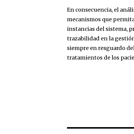
En consecuencia, el análi
mecanismos que permitan 
instancias del sistema, 
trazabilidad en la gestió
siempre en resguardo del 
tratamientos de los paci