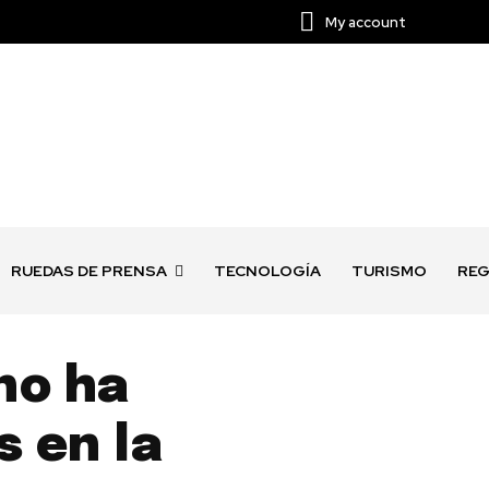
My account
RUEDAS DE PRENSA
TECNOLOGÍA
TURISMO
REG
no ha
 en la