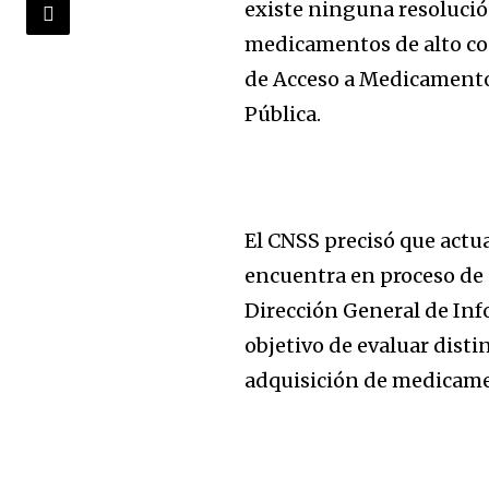
existe ninguna resolució
medicamentos de alto cost
de Acceso a Medicamento
Pública.
El CNSS precisó que act
encuentra en proceso de a
Dirección General de Info
objetivo de evaluar disti
adquisición de medicamen