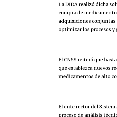
La DIDA realizó dicha sol
compra de medicamentos,
adquisiciones conjuntas 
optimizar los procesos y
El CNSS reiteró que has
que establezca nuevos req
medicamentos de alto cos
El ente rector del Siste
proceso de análisis técni