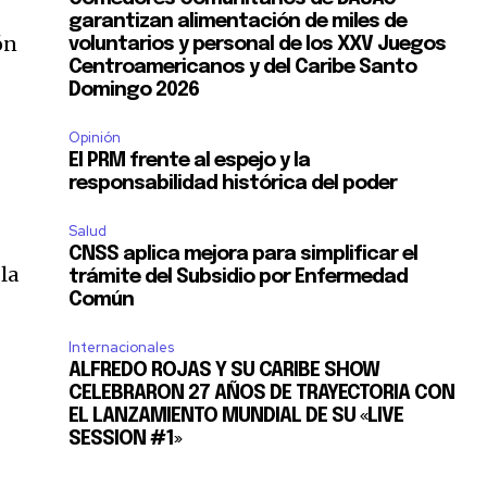
garantizan alimentación de miles de
ón
voluntarios y personal de los XXV Juegos
Centroamericanos y del Caribe Santo
Domingo 2026
Opinión
El PRM frente al espejo y la
responsabilidad histórica del poder
Salud
CNSS aplica mejora para simplificar el
la
trámite del Subsidio por Enfermedad
Común
Internacionales
ALFREDO ROJAS Y SU CARIBE SHOW
CELEBRARON 27 AÑOS DE TRAYECTORIA CON
EL LANZAMIENTO MUNDIAL DE SU «LIVE
SESSION #1»