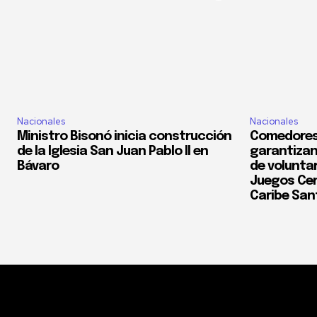
Nacionales
Nacionales
Ministro Bisonó inicia construcción
Comedores
de la Iglesia San Juan Pablo II en
garantizan
Bávaro
de voluntar
Juegos Cen
Caribe San