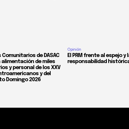
Opinión
 Comunitarios de DASAC
El PRM frente al espejo y 
 alimentación de miles
responsabilidad históric
ios y personal de los XXV
troamericanos y del
to Domingo 2026