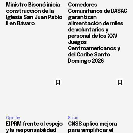
Ministro Bisonó inicia
Comedores
construcción de la
Comunitarios de DASAC
Iglesia San Juan Pablo
garantizan
II en Bávaro
alimentación de miles
de voluntarios y
personal de los XXV
Juegos
Centroamericanos y
del Caribe Santo
Domingo 2026
Opinión
Salud
El PRM frente al espejo
CNSS aplica mejora
y la responsabilidad
para simplificar el