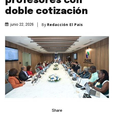
profesores con
doble cotización
By
Redacción El Pais
junio 22, 2026
Share