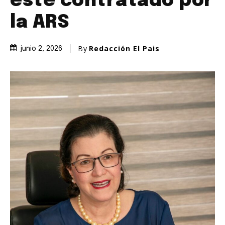
esté contratado por
la ARS
By
Redacción El Pais
junio 2, 2026