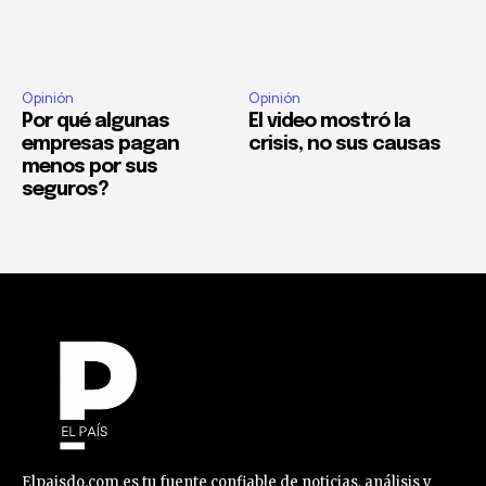
Opinión
Opinión
Por qué algunas
El video mostró la
empresas pagan
crisis, no sus causas
menos por sus
seguros?
Elpaisdo.com es tu fuente confiable de noticias, análisis y