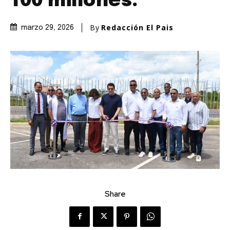
100 millones.
By
Redacción El Pais
marzo 29, 2026
Share