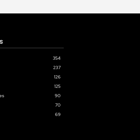
S
354
237
126
125
les
90
70
69