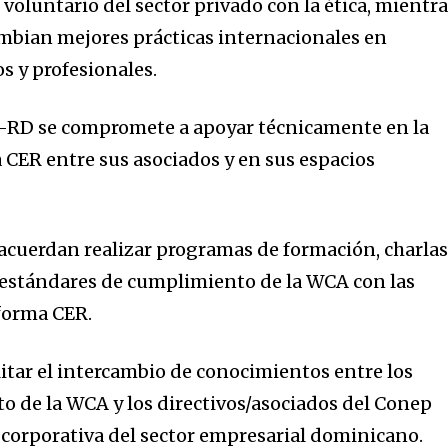
 voluntario del sector privado con la ética, mientr
mbian mejores prácticas internacionales en
s y profesionales.
-RD se compromete a apoyar técnicamente en la
 CER entre sus asociados y en sus espacios
cuerdan realizar programas de formación, charlas
s estándares de cumplimiento de la WCA con las
forma CER.
itar el intercambio de conocimientos entre los
 de la WCA y los directivos/asociados del Conep
n corporativa del sector empresarial dominicano.