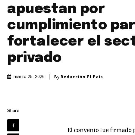
apuestan por
cumplimiento pa
fortalecer el sec
privado
By
Redacción El Pais
marzo 25, 2026
Share
El convenio fue firmado 