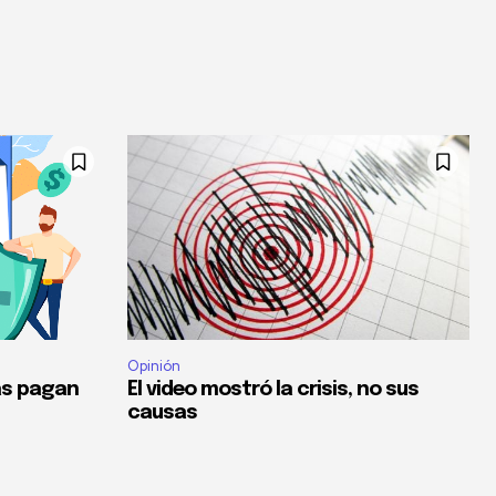
Opinión
as pagan
El video mostró la crisis, no sus
causas