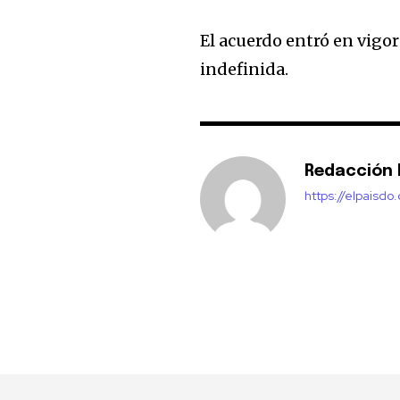
El acuerdo entró en vigor
indefinida.
Redacción E
https://elpaisdo