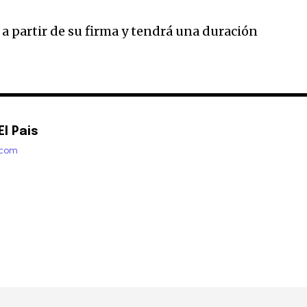
 a partir de su firma y tendrá una duración
l Pais
.com