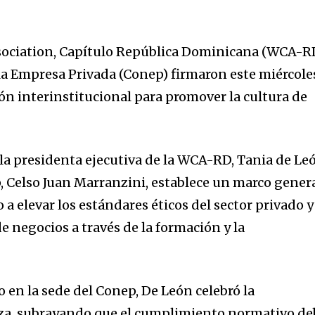
ociation, Capítulo República Dominicana (WCA-RD
 la Empresa Privada (Conep) firmaron este miércole
ón interinstitucional para promover la cultura de
 la presidenta ejecutiva de la WCA-RD, Tania de Le
p, Celso Juan Marranzini, establece un marco gener
a elevar los estándares éticos del sector privado y
de negocios a través de la formación y la
o en la sede del Conep, De León celebró la
anza, subrayando que el cumplimiento normativo d