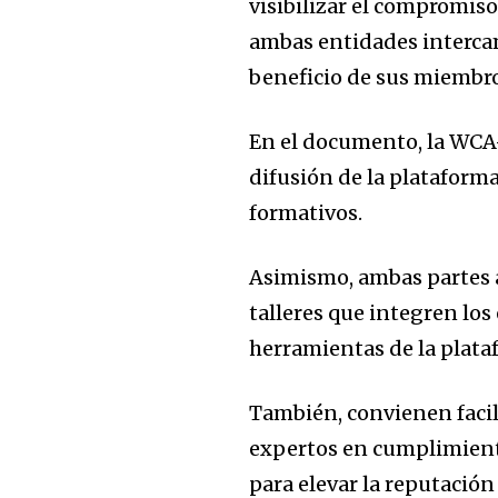
visibilizar el compromiso
ambas entidades interca
beneficio de sus miembro
En el documento, la WCA
difusión de la plataforma
formativos.
Asimismo, ambas partes a
talleres que integren lo
herramientas de la plata
También, convienen facil
expertos en cumplimiento
para elevar la reputació