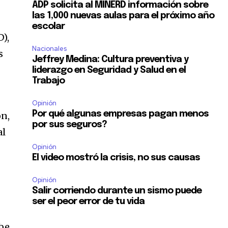
ADP solicita al MINERD información sobre
las 1,000 nuevas aulas para el próximo año
escolar
),
Nacionales
s
Jeffrey Medina: Cultura preventiva y
liderazgo en Seguridad y Salud en el
Trabajo
Opinión
Por qué algunas empresas pagan menos
ón,
por sus seguros?
al
Opinión
El video mostró la crisis, no sus causas
Opinión
Salir corriendo durante un sismo puede
ser el peor error de tu vida
ebe