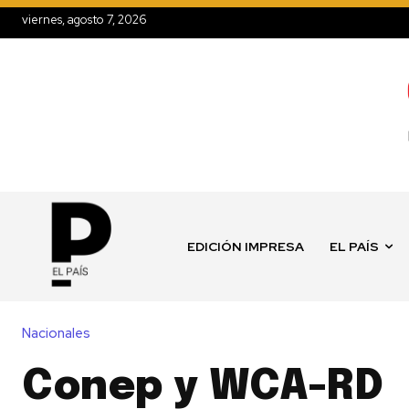
viernes, agosto 7, 2026
EDICIÓN IMPRESA
EL PAÍS
Nacionales
Conep y WCA-RD