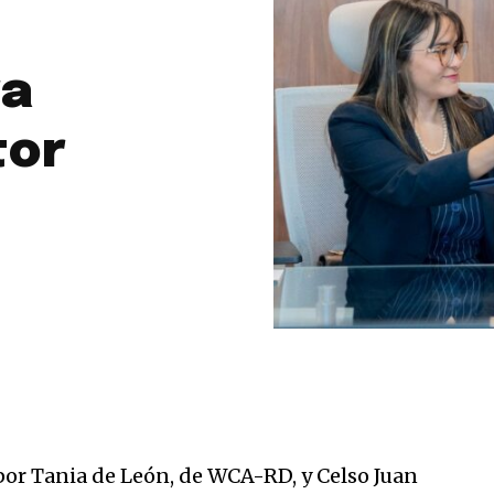
ra
tor
por Tania de León, de WCA-RD, y Celso Juan