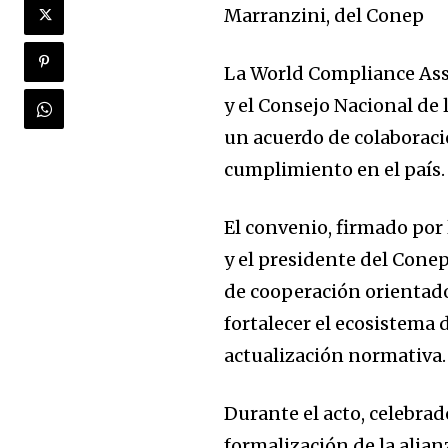
Marranzini, del Conep
La World Compliance Ass
y el Consejo Nacional de
un acuerdo de colaboraci
cumplimiento en el país.
El convenio, firmado por
y el presidente del Cone
de cooperación orientado 
fortalecer el ecosistema 
actualización normativa.
Durante el acto, celebrad
formalización de la ali