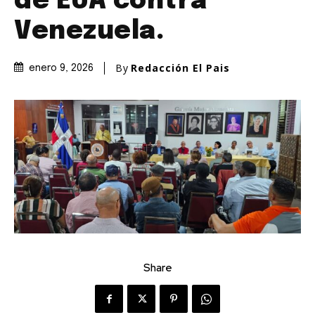
de EUA contra
Venezuela.
By
Redacción El Pais
enero 9, 2026
Share