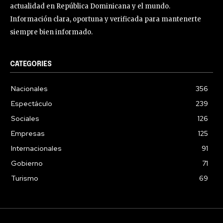
actualidad en República Dominicana y el mundo.
Información clara, oportuna y verificada para mantenerte
siempre bien informado.
CATEGORIES
Nacionales
356
Espectáculo
239
Sociales
126
Empresas
125
Internacionales
91
Gobierno
71
Turismo
69