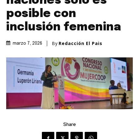
naciones solo es
posible con
inclusión femenina
By
Redacción El Pais
marzo 7, 2026
Share