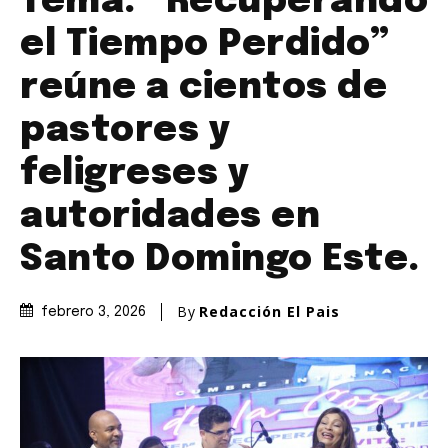
Tema: “Recuperando
el Tiempo Perdido”
reúne a cientos de
pastores y
feligreses y
autoridades en
Santo Domingo Este.
By
Redacción El Pais
febrero 3, 2026