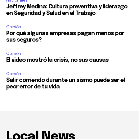
Nacionales
Jeffrey Medina: Cultura preventiva y liderazgo
en Seguridad y Salud en el Trabajo
Opinión
Por qué algunas empresas pagan menos por
sus seguros?
Opinión
El video mostró la crisis, no sus causas
Opinión
Salir corriendo durante un sismo puede ser el
peor error de tu vida
Local News