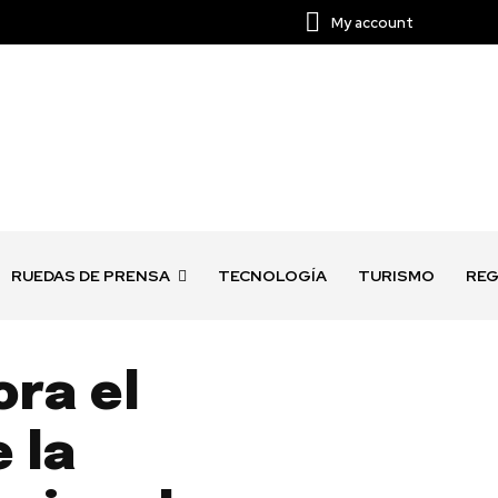
My account
RUEDAS DE PRENSA
TECNOLOGÍA
TURISMO
REG
ra el
 la