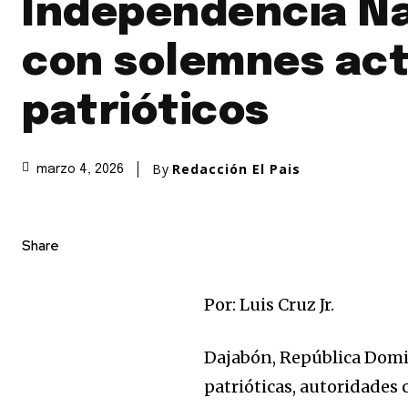
Independencia Na
con solemnes ac
patrióticos
By
Redacción El Pais
marzo 4, 2026
Share
Por: Luis Cruz Jr.
Dajabón, República Domi
patrióticas, autoridades c