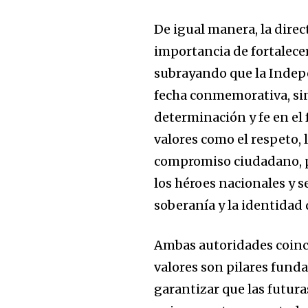
De igual manera, la direc
importancia de fortalecer
subrayando que la Indep
fecha conmemorativa, si
determinación y fe en el 
valores como el respeto, l
compromiso ciudadano, pa
los héroes nacionales y s
soberanía y la identidad
Ambas autoridades coinci
valores son pilares funda
garantizar que las futu