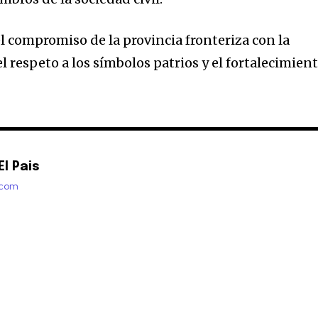
l compromiso de la provincia fronteriza con la
el respeto a los símbolos patrios y el fortalecimien
l Pais
.com