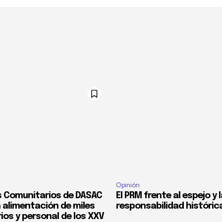
Opinión
 Comunitarios de DASAC
El PRM frente al espejo y 
 alimentación de miles
responsabilidad históric
ios y personal de los XXV