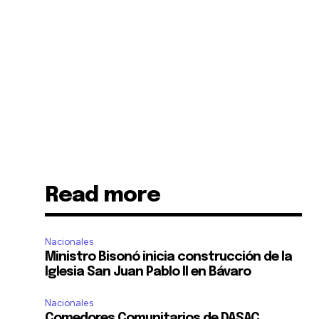
Read more
Nacionales
Ministro Bisonó inicia construcción de la
Iglesia San Juan Pablo II en Bávaro
Nacionales
Comedores Comunitarios de DASAC