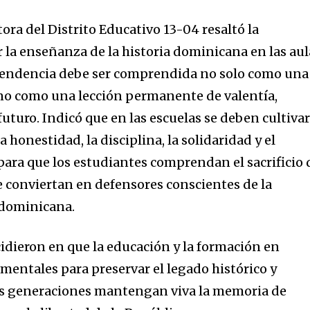
tora del Distrito Educativo 13-04 resaltó la
 la enseñanza de la historia dominicana en las aul
endencia debe ser comprendida no solo como una
no como una lección permanente de valentía,
futuro. Indicó que en las escuelas se deben cultiva
a honestidad, la disciplina, la solidaridad y el
ra que los estudiantes comprendan el sacrificio 
e conviertan en defensores conscientes de la
 dominicana.
dieron en que la educación y la formación en
mentales para preservar el legado histórico y
ras generaciones mantengan viva la memoria de