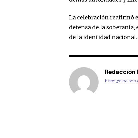
La celebración reafirmó e
defensa de la soberanía, 
de la identidad nacional.
Redacción E
https://elpaisdo