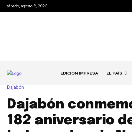
sábado, agosto 8, 2026
EDICIÓN IMPRESA
EL PAÍS
Dajabón
Dajabón conmemo
182 aniversario de