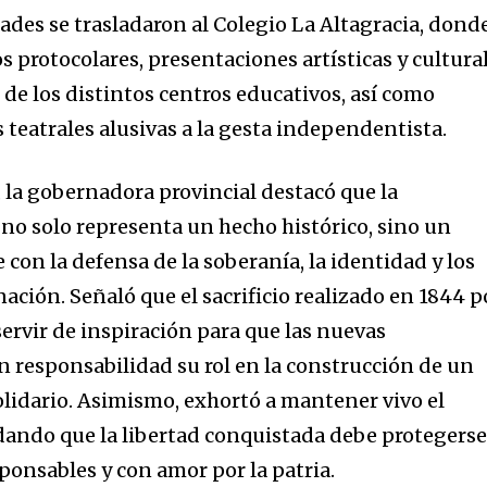
ades se trasladaron al Colegio La Altagracia, dond
os protocolares, presentaciones artísticas y cultura
 de los distintos centros educativos, así como
s teatrales alusivas a la gesta independentista.
 la gobernadora provincial destacó que la
o solo representa un hecho histórico, sino un
n la defensa de la soberanía, la identidad y los
nación. Señaló que el sacrificio realizado en 1844 p
ervir de inspiración para que las nuevas
responsabilidad su rol en la construcción de un
olidario. Asimismo, exhortó a mantener vivo el
ordando que la libertad conquistada debe protegers
ponsables y con amor por la patria.