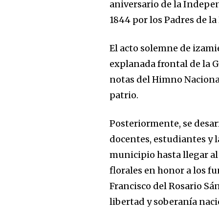
aniversario de la Indepe
1844 por los Padres de la 
El acto solemne de izamie
explanada frontal de la 
notas del Himno Naciona
patrio.
Posteriormente, se desar
docentes, estudiantes y l
municipio hasta llegar a
florales en honor a los f
Francisco del Rosario Sá
libertad y soberanía naci