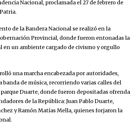
ndencia Nacional, proclamada el 27 de febrero de
Patria.
nto de la Bandera Nacional se realizó en la
Gobernación Provincial, donde fueron entonadas la
l en un ambiente cargado de civismo y orgullo
rolló una marcha encabezada por autoridades,
a banda de música, recorriendo varias calles del
l parque Duarte, donde fueron depositadas ofrend
undadores de la República: Juan Pablo Duarte,
nchez y Ramón Matías Mella, quienes forjaron la
onal.