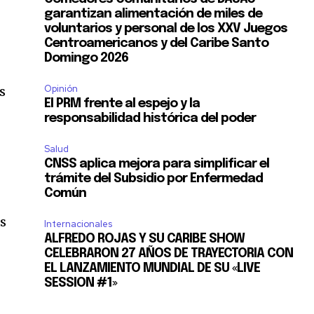
garantizan alimentación de miles de
voluntarios y personal de los XXV Juegos
Centroamericanos y del Caribe Santo
Domingo 2026
Opinión
s
El PRM frente al espejo y la
responsabilidad histórica del poder
Salud
CNSS aplica mejora para simplificar el
trámite del Subsidio por Enfermedad
Común
as
Internacionales
ALFREDO ROJAS Y SU CARIBE SHOW
CELEBRARON 27 AÑOS DE TRAYECTORIA CON
EL LANZAMIENTO MUNDIAL DE SU «LIVE
SESSION #1»