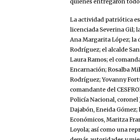
quienes entregaron todo p
La actividad patriótica 
licenciada Severina Gil; l
Ana Margarita López; la d
Rodríguez; el alcalde San
Laura Ramos; el comanda
Encarnación; Rosalba Mil
Rodríguez; Yovanny Fort
comandante del CESFRONT
Policía Nacional, coronel
Dajabón, Eneida Gómez; 
Económicos, Maritza Fran
Loyola; así como una rep
demás autoridades y miem