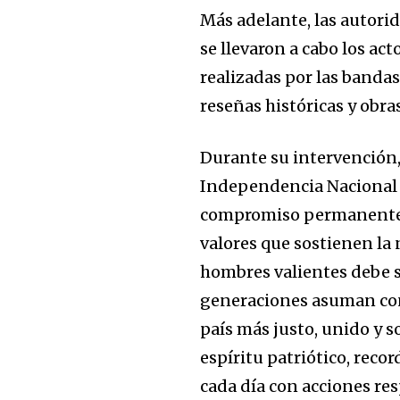
Más adelante, las autorid
se llevaron a cabo los act
realizadas por las bandas
reseñas históricas y obra
Durante su intervención,
Independencia Nacional n
compromiso permanente co
valores que sostienen la 
hombres valientes debe s
generaciones asuman con 
país más justo, unido y s
espíritu patriótico, rec
cada día con acciones res