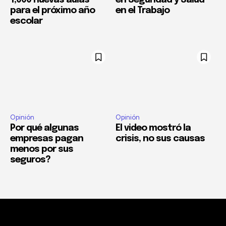
1,000 nuevas aulas
en Seguridad y Salud
para el próximo año
en el Trabajo
escolar
Opinión
Opinión
Por qué algunas
El video mostró la
empresas pagan
crisis, no sus causas
menos por sus
seguros?