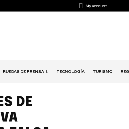
My account
RUEDAS DE PRENSA
TECNOLOGÍA
TURISMO
REG
ES DE
IVA