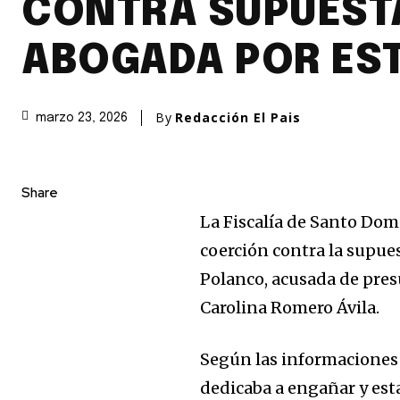
CONTRA SUPUEST
ABOGADA POR ES
By
Redacción El Pais
marzo 23, 2026
Share
La Fiscalía de Santo Do
coerción contra la supu
Polanco, acusada de pres
Carolina Romero Ávila.
Según las informaciones
dedicaba a engañar y esta