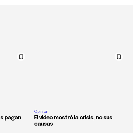
Opinión
as pagan
El video mostró la crisis, no sus
causas