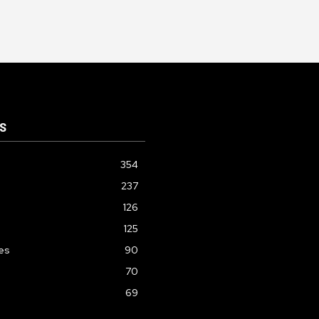
S
354
237
126
125
les
90
70
69