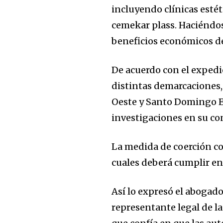
incluyendo clínicas estét
cemekar plass. Haciéndos
beneficios económicos d
De acuerdo con el expedi
distintas demarcaciones,
Oeste y Santo Domingo Es
investigaciones en su co
La medida de coerción co
cuales deberá cumplir en
Así lo expresó el abogado
representante legal de la