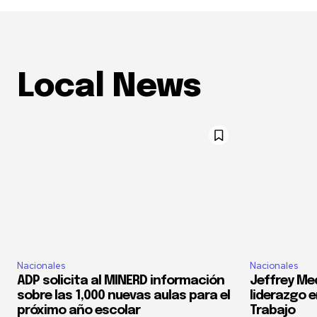
Local News
Nacionales
Nacionales
ADP solicita al MINERD información
Jeffrey Med
sobre las 1,000 nuevas aulas para el
liderazgo e
próximo año escolar
Trabajo