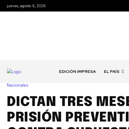
jueves, agosto 6, 2026
EDICIÓN IMPRESA
EL PAÍS
Nacionales
DICTAN TRES MES
PRISIÓN PREVENT