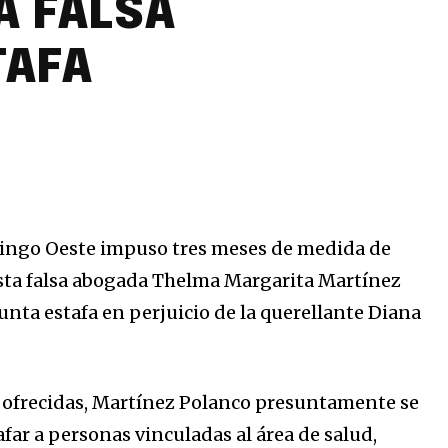
A FALSA
TAFA
mingo Oeste impuso tres meses de medida de
esta falsa abogada Thelma Margarita Martínez
unta estafa en perjuicio de la querellante Diana
 ofrecidas, Martínez Polanco presuntamente se
far a personas vinculadas al área de salud,