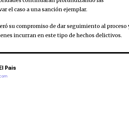
toridades continuarán profundizando las
var el caso a una sanción ejemplar.
iteró su compromiso de dar seguimiento al proceso 
uienes incurran en este tipo de hechos delictivos.
l Pais
.com