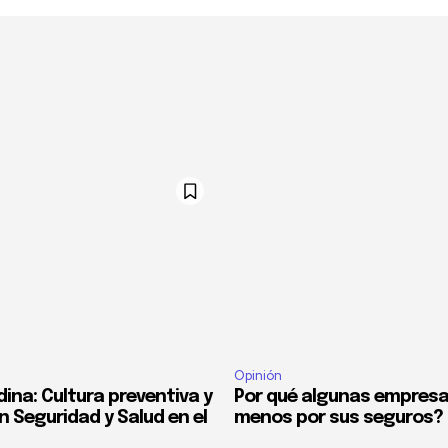
Opinión
ina: Cultura preventiva y
Por qué algunas empres
n Seguridad y Salud en el
menos por sus seguros?