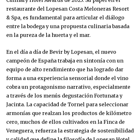
Culinary Hotel Awards de 2025. Su papel en el
restaurante del Lopesan Costa Meloneras Resort
& Spa, es fundamental para articular el diálogo
entre la bodega y una propuesta culinaria basada
en la pureza de la huerta y el mar.
En el día a día de Bevir by Lopesan, el nuevo
campeón de España trabaja en sintonía con un
equipo de alto rendimiento que ha logrado dar
forma a una experiencia sensorial donde el vino
cobra un protagonismo narrativo, especialmente
a través de los menús degustación Fortunata y
Jacinta. La capacidad de Tornel para seleccionar
armonías que realzan los productos de kilómetro
cero, muchos de ellos cultivados en la Finca de
Veneguera, refuerza la estrategia de sostenibilidad
y calidad que define la filosofía de Lopesan Hotel