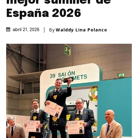
mejor sumiller de
España 2026
By
Walddy Lina Polanco
abril 21, 2026