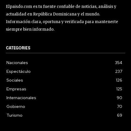
Elpaisdo.com es tu fuente confiable de noticias, análisis y
actualidad en República Dominicana y el mundo.
Información clara, oportuna y verificada para mantenerte
siempre bien informado.
CATEGORIES
Nacionales
354
Espectáculo
237
Sociales
126
Empresas
125
Internacionales
90
Gobierno
70
Turismo
69