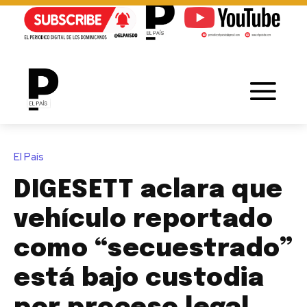
El País
DIGESETT aclara que
vehículo reportado
como “secuestrado”
está bajo custodia