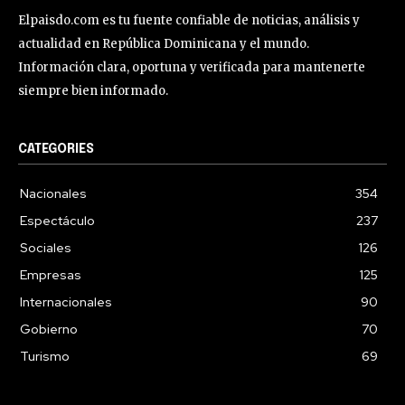
Elpaisdo.com es tu fuente confiable de noticias, análisis y
actualidad en República Dominicana y el mundo.
Información clara, oportuna y verificada para mantenerte
siempre bien informado.
CATEGORIES
Nacionales
354
Espectáculo
237
Sociales
126
Empresas
125
Internacionales
90
Gobierno
70
Turismo
69