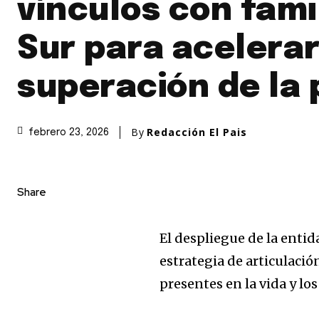
vínculos con fami
Sur para acelerar
superación de la
By
Redacción El Pais
febrero 23, 2026
Share
El despliegue de la entid
estrategia de articulación
presentes en la vida y lo