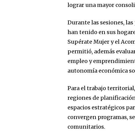
lograr una mayor consoli
Durante las sesiones, la
han tenido en sus hogar
Supérate Mujer y el Acom
permitió, además evaluar
empleo y emprendimiento
autonomía económica sos
Para el trabajo territoria
regiones de planificación
espacios estratégicos para
convergen programas, ser
comunitarios.