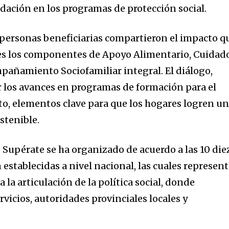
dación en los programas de protección social.
s personas beneficiarias compartieron el impacto q
es los componentes de Apoyo Alimentario, Cuidado
pañamiento Sociofamiliar integral. El diálogo,
 los avances en programas de formación para el
, elementos clave para que los hogares logren u
tenible.
l, Supérate se ha organizado de acuerdo a las 10 die
 establecidas a nivel nacional, las cuales represen
 la articulación de la política social, donde
vicios, autoridades provinciales locales y