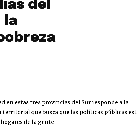
lias del
 la
 pobreza
ad en estas tres provincias del Sur responde a la
 territorial que busca que las políticas públicas es
s hogares de la gente