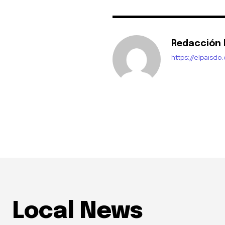
Redacción E
https://elpaisdo
Local News