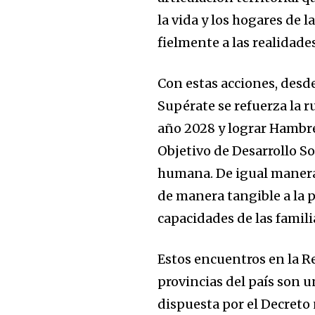
la vida y los hogares de l
fielmente a las realidad
Con estas acciones, desd
Supérate se refuerza la r
año 2028 y lograr Hambre
Objetivo de Desarrollo S
humana. De igual manera,
de manera tangible a la p
capacidades de las famili
Estos encuentros en la Re
provincias del país son u
dispuesta por el Decreto 