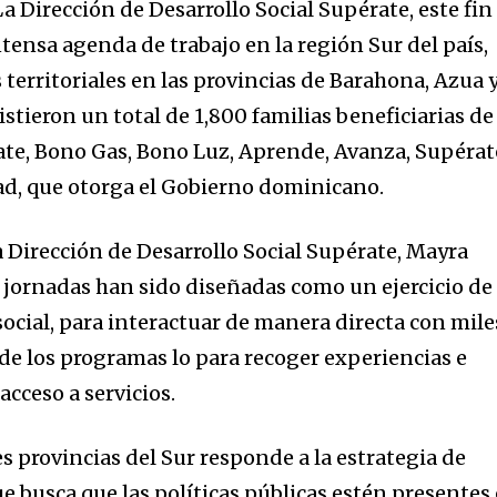
 Dirección de Desarrollo Social Supérate, este fin
tensa agenda de trabajo en la región Sur del país,
erritoriales en las provincias de Barahona, Azua 
istieron un total de 1,800 familias beneficiarias de
ate, Bono Gas, Bono Luz, Aprende, Avanza, Supérat
ad, que otorga el Gobierno dominicano.
a Dirección de Desarrollo Social Supérate, Mayra
 jornadas han sido diseñadas como un ejercicio de
social, para interactuar de manera directa con mile
 de los programas lo para recoger experiencias e
 acceso a servicios.
es provincias del Sur responde a la estrategia de
que busca que las políticas públicas estén presentes