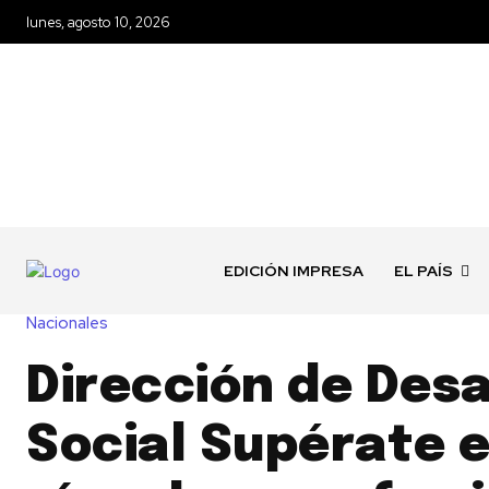
lunes, agosto 10, 2026
EDICIÓN IMPRESA
EL PAÍS
Nacionales
Dirección de Desa
Social Supérate 