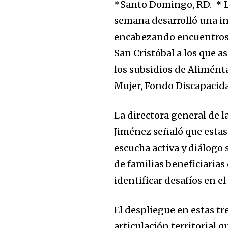
*Santo Domingo, RD.-* La
semana desarrolló una in
encabezando encuentros t
San Cristóbal a los que as
los subsidios de Alimént
Mujer, Fondo Discapacid
La directora general de l
Jiménez señaló que estas
escucha activa y diálogo 
de familias beneficiarias
identificar desafíos en el
El despliegue en estas tr
articulación territorial 