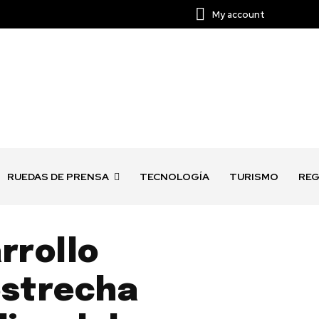
My account
RUEDAS DE PRENSA
TECNOLOGÍA
TURISMO
REG
rrollo
estrecha