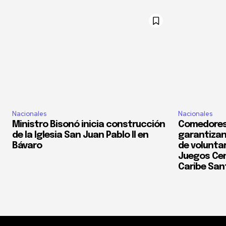
Nacionales
Nacionales
Ministro Bisonó inicia construcción
Comedores
de la Iglesia San Juan Pablo II en
garantizan
Bávaro
de voluntar
Juegos Cen
Caribe San