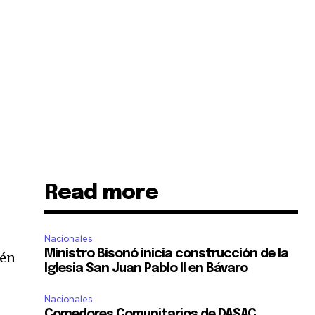
Read more
Nacionales
Ministro Bisonó inicia construcción de la
tén
Iglesia San Juan Pablo II en Bávaro
Nacionales
Comedores Comunitarios de DASAC