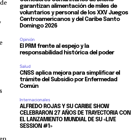
 de
garantizan alimentación de miles de
voluntarios y personal de los XXV Juegos
Centroamericanos y del Caribe Santo
y
Domingo 2026
Opinión
e
El PRM frente al espejo y la
responsabilidad histórica del poder
Salud
CNSS aplica mejora para simplificar el
trámite del Subsidio por Enfermedad
Común
s
Internacionales
ALFREDO ROJAS Y SU CARIBE SHOW
CELEBRARON 27 AÑOS DE TRAYECTORIA CON
EL LANZAMIENTO MUNDIAL DE SU «LIVE
SESSION #1»
 en