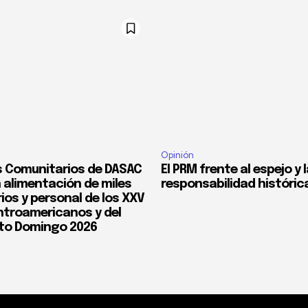
Opinión
 Comunitarios de DASAC
El PRM frente al espejo y 
 alimentación de miles
responsabilidad históric
ios y personal de los XXV
troamericanos y del
to Domingo 2026