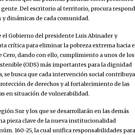
a gente. Del escritorio al territorio, procura respon
es y dinámicas de cada comunidad.
e el Gobierno del presidente Luis Abinader y
uta crítica para eliminar la pobreza extrema hacia e
 Cero, dando con ello, cumplimiento a unos de los
ostenible (ODS) más importantes para la dignidad
 se busca que cada intervención social contribuy
rotección de derechos y al fortalecimiento de las
as en situación de vulnerabilidad.
gión Sur y los que se desarrollarán en las demás
na pieza clave de la nueva institucionalidad
núm. 160-25, la cual unifica responsabilidades par