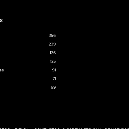
S
356
239
126
125
les
91
71
69